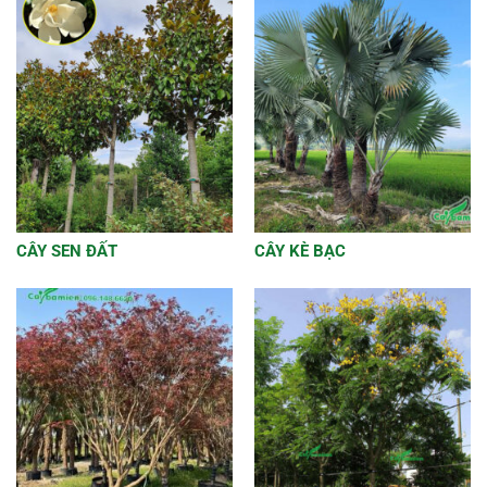
CÂY SEN ĐẤT
CÂY KÈ BẠC