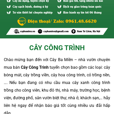
CÂY CÔNG TRÌNH
Chào mừng bạn đến với Cây Ba Miền – nhà vườn chuyên
mua bán
Cây Công Trình
tuyển chọn bao gồm các loại: cây
bóng mát, cây trồng viền, cây hoa công trình, cỏ trồng nền,
…. Nếu bạn đang có nhu cầu mua cây xanh công trình
trồng cho công viên, khu đô thị, nhà máy, trường học, bệnh
viện, đường phố, sân vườn biệt thự, nhà ở, khách sạn,… hãy
liên hệ ngay để nhận báo giá tốt cùng nhiều ưu đãi hấp
dẫn.