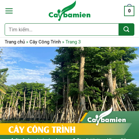
0
Tìm
kiếm:
Trang chủ
»
Cây Công Trình
»
Trang 3