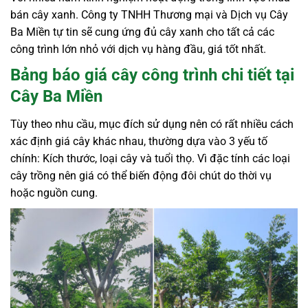
bán cây xanh. Công ty TNHH Thương mại và Dịch vụ Cây
Ba Miền tự tin sẽ cung ứng đủ cây xanh cho tất cả các
công trình lớn nhỏ với dịch vụ hàng đầu, giá tốt nhất.
Bảng báo giá
cây công trình chi tiết tại
Cây Ba Miền
Tùy theo nhu cầu, mục đích sử dụng nên có rất nhiều cách
xác định giá cây khác nhau, thường dựa vào 3 yếu tố
chính: Kích thước, loại cây và tuổi thọ. Vì đặc tính các loại
cây trồng nên giá có thể biến động đôi chút do thời vụ
hoặc nguồn cung.