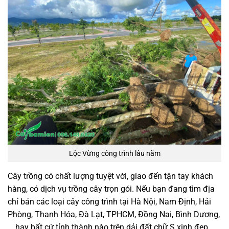
Lộc Vừng công trình lâu năm
Cây trồng có chất lượng tuyệt vời, giao đến tận tay khách
hàng, có dịch vụ trồng cây trọn gói. Nếu bạn đang tìm địa
chỉ bán các loại cây công trình tại Hà Nội, Nam Định, Hải
Phòng, Thanh Hóa, Đà Lạt, TPHCM, Đồng Nai, Bình Dương,
… hay bất cứ tỉnh thành nào trên dải đất chữ S xinh đẹp