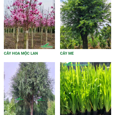
CÂY HOA MỘC LAN
CÂY ME