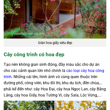
Giàn hoa giấy siêu đẹp
Cây công trình có hoa đẹp
Tạo nên không gian sinh động, đầy màu sắc cho dự án
cho các cảnh quan lớn nhỏ chính là
các loại cây hoa công
trình
. Những cái tên, hình ảnh vô cùng quen thuộc trên
đường phố, công viên, khu đô thị, khu du lịch, đền chùa,…
phải kể đến như: cây Hoa Đại, cây hoa Ngọc Lan, cây Bằng
Lăng, cây hoa Giấy, hoa Tường Vi, cây Sala, Lộc Vừng,….