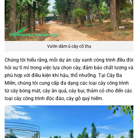
Vườn dâm ủ cây cổ thụ
Chúng tôi hiểu rằng, mỗi dự án cây xanh công trình đều đòi
hỏi sự tỉ mỉ trong việc lựa chọn cây, đảm bảo chất lượng và
phù hợp với điều kiện khí hậu, thổ nhưỡng. Tại Cây Ba
Miền, chúng tôi cung cấp đa dạng các loại cây công trình
từ cây bóng mát, cây ăn quả, cây bụi, thảm cỏ cho đến các
loại cây công trình độc đáo, cây gỗ quý hiếm.