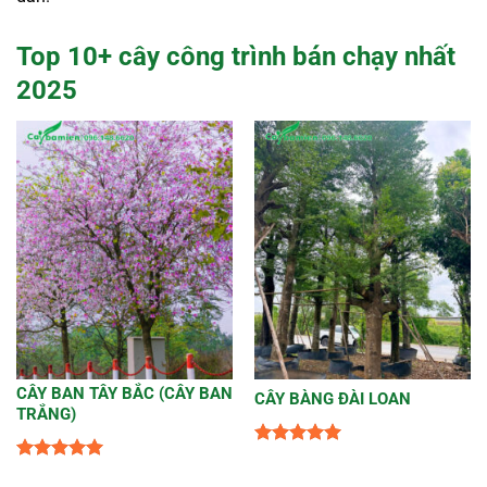
Top 10+ cây công trình bán chạy nhất
2025
CÂY BAN TÂY BẮC (CÂY BAN
CÂY BÀNG ĐÀI LOAN
TRẮNG)
Được xếp
Được xếp
hạng
5
5