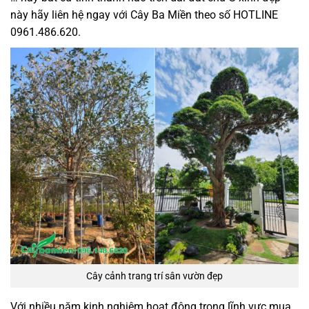
này hãy liên hệ ngay với Cây Ba Miền theo số HOTLINE
0961.486.620.
Cây cảnh trang trí sân vườn đẹp
Với nhiều năm kinh nghiệm hoạt động trong lĩnh vực mua