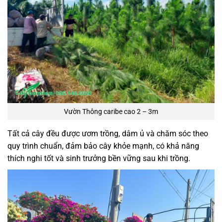
Vườn Thông caribe cao 2 – 3m
Tất cả cây đều được ươm trồng, dâm ủ và chăm sóc theo
quy trình chuẩn, đảm bảo cây khỏe mạnh, có khả năng
thích nghi tốt và sinh trưởng bền vững sau khi trồng.