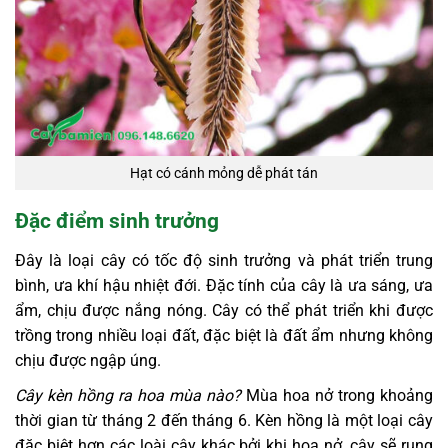
Hạt có cánh mỏng dễ phát tán
Đặc điểm sinh trưởng
Đây là loại cây có tốc độ sinh trưởng và phát triển trung
bình, ưa khí hậu nhiệt đới. Đặc tính của cây là ưa sáng, ưa
ẩm, chịu được nắng nóng. Cây
có thể phát triển khi được
trồng trong nhiều loại đất, đặc biệt là đất ẩm nhưng không
chịu được ngập úng.
Cây kèn hồng ra hoa mùa nào?
Mùa hoa nở trong khoảng
thời gian từ tháng 2 đến tháng 6. Kèn hồng là một loại cây
đặc biệt hơn các loài cây khác bởi khi hoa nở, cây sẽ rụng