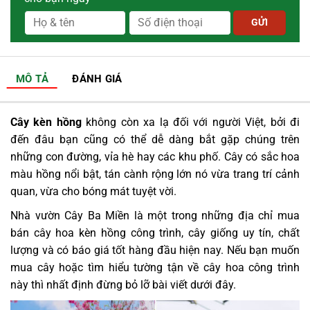
MÔ TẢ
ĐÁNH GIÁ
Cây kèn hồng
không còn xa lạ đối với người Việt, bởi đi
đến đâu bạn cũng có thể dễ dàng bắt gặp chúng trên
những con đường, vỉa hè hay các khu phố. Cây có sắc hoa
màu hồng nổi bật, tán cành rộng lớn nó vừa trang trí cảnh
quan, vừa cho bóng mát tuyệt vời.
Nhà vườn Cây Ba Miền là một trong những địa chỉ mua
bán cây hoa kèn hồng công trình, cây giống uy tín, chất
lượng và có báo giá tốt hàng đầu hiện nay. Nếu bạn muốn
mua cây hoặc
tìm hiểu tường tận về cây hoa công trình
này thì nhất định đừng bỏ lỡ bài viết dưới đây.