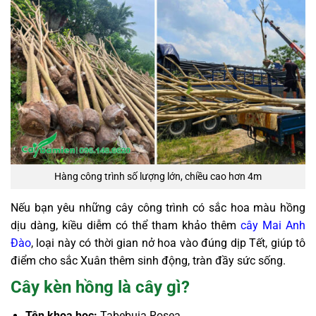
Hàng công trình số lượng lớn, chiều cao hơn 4m
Nếu bạn yêu những cây công trình có sắc hoa màu hồng
dịu dàng, kiều diễm có thể tham khảo thêm
cây Mai Anh
Đào
, loại này có thời gian nở hoa vào đúng dịp Tết, giúp tô
điểm cho sắc Xuân thêm sinh động, tràn đầy sức sống.
Cây kèn hồng là cây gì?
Tên khoa học:
Tabebuia Rosea