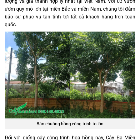
lượng và giá thành hợp lý nhất tại Việt Nam. Với 03 vườn
ươm quy mô lớn tại miền Bắc và miền Nam, chúng tôi đảm
bảo sự phục vụ tận tình tới tất cả khách hàng trên toàn
quốc.
Bán chuông hồng công trình to lớn
Đối với giống cây công trình hoa hồng này, Cây Ba Miền