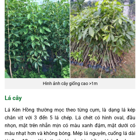
Hình ảnh cây giống cao >1m
Lá cây
Lá Kèn Hồng thường mọc theo từng cụm, là dạng lá kép
chân vịt với 3 đến 5 lá chép. Lá chét có hình oval, đầu
nhọn, mặt trên nhẵn mịn có màu xanh đậm, mặt dưới có
màu nhạt hơn và không bóng. Mép lá nguyên, cuống lá dài