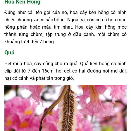
Hoa Kèn Hồng
Đúng như cái tên gọi của nó, hoa cây kèn hồng có hình
chiếc chuông và có sắc hồng. Ngoài ra, còn có cả hoa màu
hồng phấn hoặc màu tím nhạt.
Hoa cây kèn hồng mọc
thành từng chùm, tập trung ở đầu cành, mỗi chùm có
khoảng từ 4 đến 7 bông.
Quả
Hết mùa hoa, cây cũng cho ra quả. Quả kèn hồng có hình
elip dài từ 7 đến 16cm, hơi dẹt có hai đường nối mở dài,
hạt có cánh và phát tán trong gió.