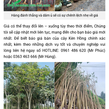
Hàng đánh thẳng và dâm ủ sẽ có sự chênh lệch nhẹ về giá
Giá có thể thay đổi lên – xuống tùy theo thời điểm, Chúng
tôi sẽ cập nhật mới liên tục, mang đến cho bạn báo giá mới
nhất. Để biết báo giá bán của cây Kèn Hồng chính xác
nhất, kèm theo những dịch vụ tốt và chuyên nghiệp vui
lòng liên hệ ngay số HOTLINE:
0961 486 620 (Mr Phúc)
hoặc 0363 463 666 (Mr Hùng)
.