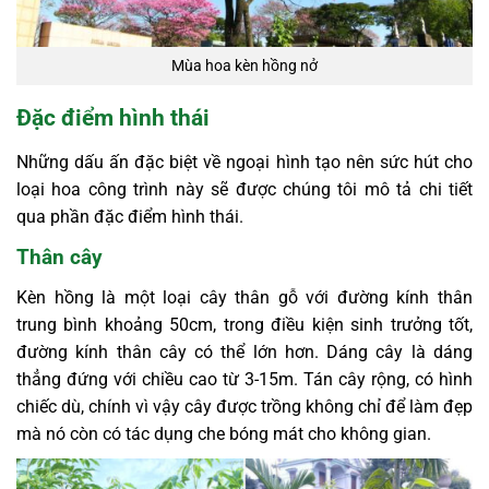
Mùa hoa kèn hồng nở
Đặc điểm hình thái
Những dấu ấn đặc biệt về ngoại hình tạo nên sức hút cho
loại hoa công trình này sẽ được chúng tôi mô tả chi tiết
qua phần đặc điểm hình thái.
Thân cây
Kèn hồng là một loại cây thân gỗ với đường kính thân
trung bình khoảng 50cm, trong điều kiện sinh trưởng tốt,
đường kính thân cây có thể lớn hơn.
Dáng cây là dáng
thẳng đứng với chiều cao từ 3-15m. Tán cây rộng, có hình
chiếc dù, chính vì vậy cây được trồng không chỉ để làm đẹp
mà nó còn có tác dụng che bóng mát cho không gian.