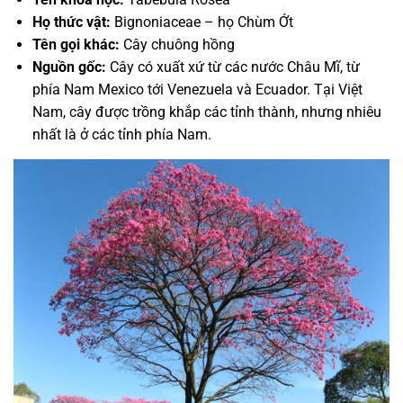
Họ thức vật:
Bignoniaceae –
họ Chùm Ớt
Tên gọi khác:
Cây chuông hồng
Nguồn gốc:
Cây có xuất xứ từ các nước Châu Mĩ, từ
phía
Nam Mexico tới Venezuela và Ecuador. Tại Việt
Nam, cây được trồng khắp các tỉnh thành, nhưng nhiêu
nhất là ở các tỉnh phía Nam.