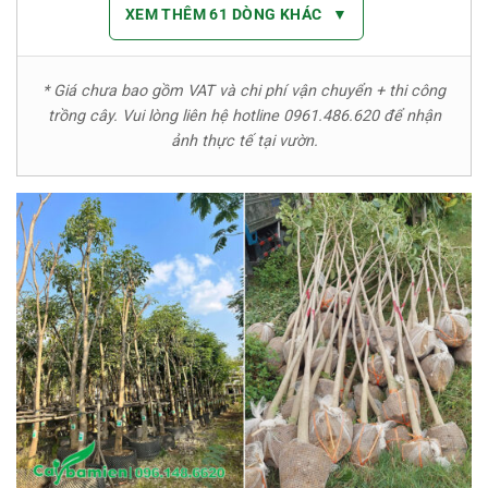
XEM THÊM 61 DÒNG KHÁC
▼
* Giá chưa bao gồm VAT và chi phí vận chuyển + thi công
trồng cây. Vui lòng liên hệ hotline 0961.486.620 để nhận
ảnh thực tế tại vườn.