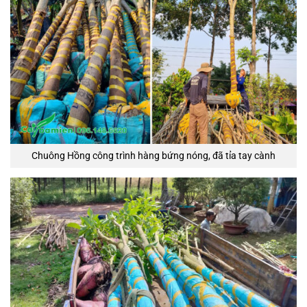
Chuông Hồng công trình hàng bứng nóng, đã tỉa tay cành