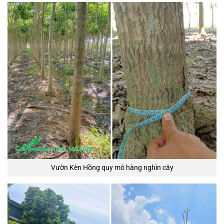
Vườn Kèn Hồng quy mô hàng nghìn cây