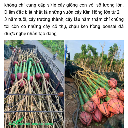
không chỉ cung cấp sỉ/lẻ cây giống con với số lượng lớn.
Điểm đặc biệt nhất là những vườn cây Kèn Hồng lớn từ 2 –
3 năm tuổi, cây trưởng thành, cây lâu năm thậm chí chúng
tôi còn có những cây cổ thụ, chậu kèn hồng bonsai đã
được nghệ nhân tạo dáng,…