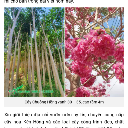
mí cho bạn trong bài viết hôm nay.
Cây Chuông Hồng vanh 30 – 35, cao tầm 4m
Xin giới thiệu địa chỉ vườn ươm uy tín, chuyên cung cấp
cây hoa Kèn Hồng và các loại cây công trình đẹp, chất