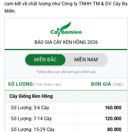
cam kết về chất lượng như Công ty TNHH TM & DV Cây Ba
Miền.
BÁO GIÁ CÂY KÈN HỒNG 2026
MIỀN BẮC
MIỀN NAM
*Chọn khu vực để xem giá chính xác
SỐ LƯỢNG
ĐƠN GIÁ
Cây Giống Kèn Hồng
Số Lượng: 3-6 Cây
160.000
Số Lượng: 7-14 Cây
120.000
Số Lượng: 15-29 Cây
80.000