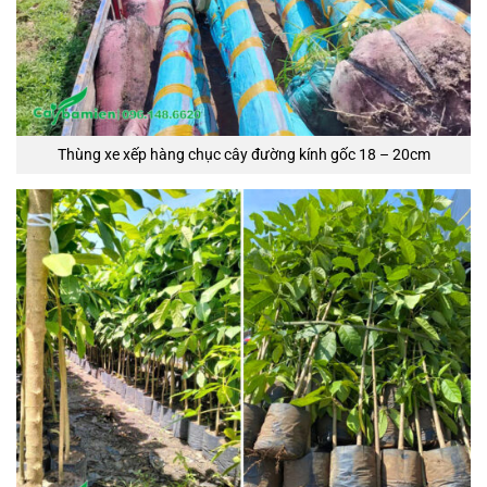
Thùng xe xếp hàng chục cây đường kính gốc 18 – 20cm