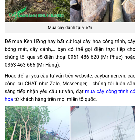
Mua cây đánh tại vườn
Để mua Kèn Hồng hay bất cứ loại cây hoa công trình, cây
bóng mát, cây cảnh,… bạn có thể gọi điện trực tiếp cho
chúng tôi qua số điện thoại
0961 486 620 (Mr Phúc) hoặc
0363 463 666 (Mr Hùng).
Hoặc để lại yêu cầu tư vấn trên website: caybamien.vn, các
công cụ CHAT như Zalo, Messenger,… chúng tôi luôn sẵn
sàng tiếp nhận yêu cầu tư vấn, đặt
mua cây công trình có
hoa
từ khách hàng trên mọi miền tổ quốc.