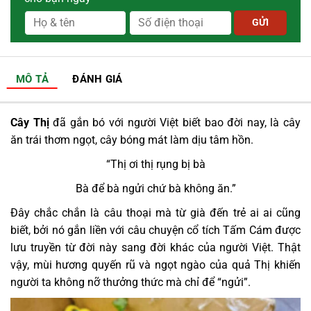
MÔ TẢ
ĐÁNH GIÁ
Cây Thị
đã gắn bó với người Việt biết bao đời nay, là cây
ăn trái thơm ngọt, cây bóng mát làm dịu tâm hồn.
“Thị ơi thị rụng bị bà
Bà để bà ngửi chứ bà không ăn.”
Đây chắc chắn là câu thoại mà từ già đến trẻ ai ai cũng
biết, bởi nó gắn liền với câu chuyện cổ tích Tấm Cám được
lưu truyền từ đời này sang đời khác của người Việt. Thật
vậy, mùi hương quyến rũ và ngọt ngào của quả Thị khiến
người ta không nỡ thưởng thức mà chỉ để “ngửi”.