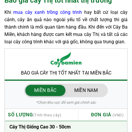
Báo giá cây Thị tốt nhất thị trường
Khi
mua cây xanh trồng công trình
hay bất cứ loại cây
cảnh, cây ăn quả nào ngoài yếu tố về chất lượng thì giá
thành chính là mối quan tâm hàng đầu. Khi đến với Cây Ba
Miền, khách hàng được cam kết mua cây Thị và tất cả các
loại cây công trình khác với giá gốc, không qua trung gian.
BÁO GIÁ CÂY THỊ TỐT NHẤT TẠI MIỀN BẮC
MIỀN BẮC
MIỀN NAM
*Chọn khu vực để xem giá chính xác
SỐ LƯỢNG
ĐƠN GIÁ
Cây Thị Giống Cao 30 - 50cm