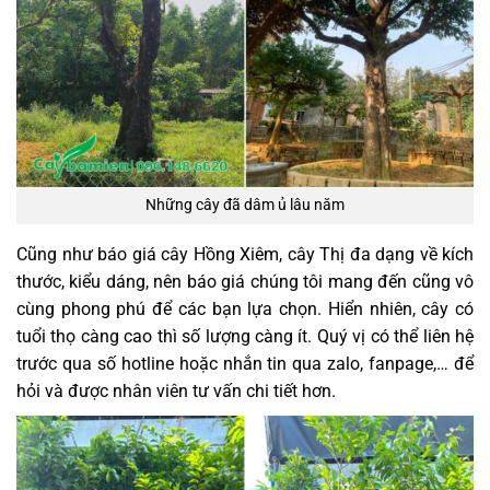
Những cây đã dâm ủ lâu năm
Cũng như báo giá cây Hồng Xiêm, cây Thị đa dạng về kích
thước, kiểu dáng, nên báo giá chúng tôi mang đến cũng vô
cùng phong phú để các bạn lựa chọn. Hiển nhiên, cây có
tuổi thọ càng cao thì số lượng càng ít. Quý vị có thể liên hệ
trước qua số hotline hoặc nhắn tin qua zalo, fanpage,… để
hỏi và được nhân viên tư vấn chi tiết hơn.