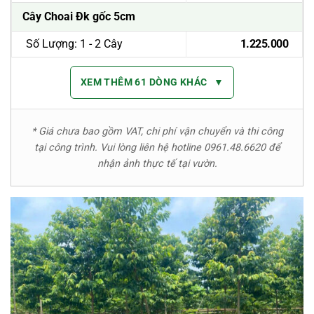
Cây Choai Đk gốc 5cm
Số Lượng: 1 - 2 Cây
1.225.000
XEM THÊM 61 DÒNG KHÁC
▼
* Giá chưa bao gồm VAT, chi phí vận chuyển và thi công
tại công trình. Vui lòng liên hệ hotline 0961.48.6620 để
nhận ảnh thực tế tại vườn.