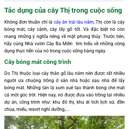
Tác dụng của cây Thị trong cuộc sống
Không đơn thuần chỉ là
cây ăn trái lâu năm
, Thị còn là cây
bóng mát, cây cảnh, cây lấy gỗ tốt. Và đặc biệt nó còn
mang những ý nghĩa riêng về mặt phong thủy. Trước tiên,
hãy cùng Nhà vườn Cây Ba Miền tìm hiểu về những công
dụng thực tiễn của nó trong cuộc sống hàng ngày.
Cây bóng mát công trình
Do Thị thuộc loại cây thân gỗ lâu năm nên được rất nhiều
người ưa chuộng trồng ở sân nhà hoặc sau nhà để lấy
bóng mát. Những tán lá xum xuê tạo thành bóng che mát
cả một góc trời. Hiện nay, nó được đưa vào trồng tại nhiều
dự án, công trình như: khu đô thị, khu di tích lịch sử, đền
chùa, miếu, resort nghỉ dưỡng,….