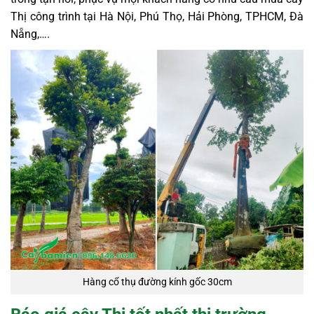
Thị công trình tại Hà Nội, Phú Thọ, Hải Phòng, TPHCM, Đà
Nẵng,….
Hàng cổ thụ đường kính gốc 30cm