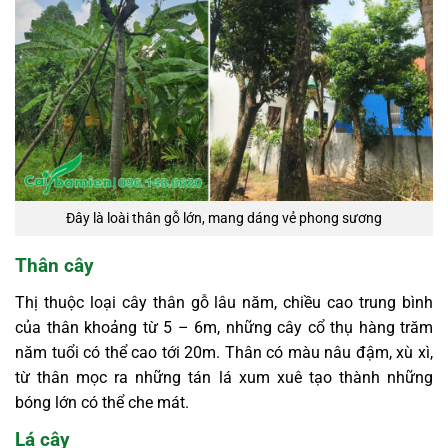
Đây là loài thân gỗ lớn, mang dáng vẻ phong sương
Thân cây
Thị thuộc loại cây thân gỗ lâu năm, chiều cao trung bình
của thân khoảng từ 5 – 6m, những cây cổ thụ hàng trăm
năm tuổi có thể cao tới 20m. Thân có màu nâu đậm, xù xì,
từ thân mọc ra những tán lá xum xuê tạo thành những
bóng lớn có thể che mát.
Lá cây