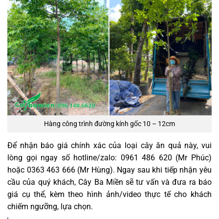
Hàng công trình đường kính gốc 10 – 12cm
Để nhận báo giá chính xác của loại cây ăn quả này, vui
lòng gọi ngay số hotline/zalo:
0961 486 620 (Mr Phúc)
hoặc 0363 463 666 (Mr Hùng)
. Ngay sau khi tiếp nhận yêu
cầu của quý khách, Cây Ba Miền sẽ tư vấn và đưa ra báo
giá cụ thể, kèm theo hình ảnh/video thực tế cho khách
chiếm ngưỡng, lựa chọn.