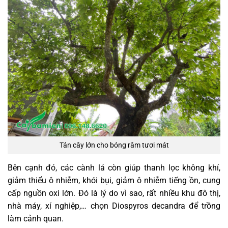
Tán cây lớn cho bóng râm tươi mát
Bên cạnh đó, các cành lá còn giúp thanh lọc không khí,
giảm thiểu ô nhiễm, khói bụi, giảm ô nhiễm tiếng ồn, cung
cấp nguồn oxi lớn. Đó là lý do vì sao, rất nhiều khu đô thị,
nhà máy, xí nghiệp,… chọn Diospyros decandra để trồng
làm cảnh quan.