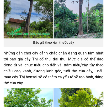
Báo giá theo kích thước cây
Những dân chơi cây cảnh chắc chắn đang quan tâm nhất
tới báo giá cây Thị cổ thụ, đại thụ. Mức giá có thể dao
động từ vài chục triệu cho đến vài trăm triệu/cây, tùy theo
chiều cao, vanh, đường kính gốc, tuổi thọ của cây,… nếu
mua cây Thị bonsai sẽ có thêm cả yếu tố về tạo hình, dáng
thế của cây.