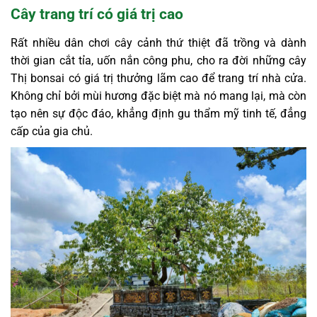
Cây trang trí có giá trị cao
Rất nhiều dân chơi cây cảnh thứ thiệt đã trồng và dành
thời gian cắt tỉa, uốn nắn công phu, cho ra đời những cây
Thị bonsai có giá trị thưởng lãm cao để trang trí nhà cửa.
Không chỉ bởi mùi hương đặc biệt mà nó mang lại, mà còn
tạo nên sự độc đáo, khẳng định gu thẩm mỹ tinh tế, đẳng
cấp của gia chủ.