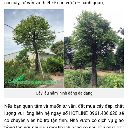
sóc cây, tư vấn và thiết kế sân vườn – cảnh quan,….
Cây lâu năm, hình dáng đa dạng
Nếu bạn quan tâm và muốn tư vấn, đặt mua cây đẹp, chất
lượng vui lòng liên hệ ngay số HOTLINE 0961.486.620 sẽ
có chuyên viên hỗ trợ tận tình. Nhà vườn có dịch vụ giao
trồng tận nơi, phục vụ mọi khách hàng có nhu cầu mua cây