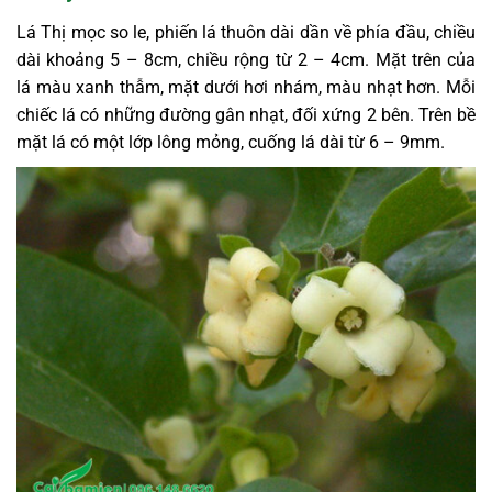
Lá Thị mọc so le, phiến lá thuôn dài dần về phía đầu, chiều
dài khoảng 5 – 8cm, chiều rộng từ 2 – 4cm. Mặt trên của
lá màu xanh thẫm, mặt dưới hơi nhám, màu nhạt hơn. Mỗi
chiếc lá có những đường gân nhạt, đối xứng 2 bên. Trên bề
mặt lá có một lớp lông mỏng, cuống lá dài từ 6 – 9mm.