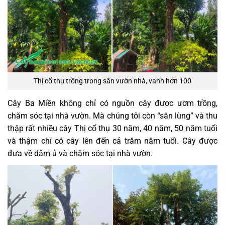
Thị cổ thụ trồng trong sân vườn nhà, vanh hơn 100
Cây Ba Miền không chỉ có nguồn cây được ươm trồng,
chăm sóc tại nhà vườn. Mà chúng tôi còn “săn lùng” và thu
thập rất nhiều cây Thị cổ thụ 30 năm, 40 năm, 50 năm tuổi
và thậm chí có cây lên đến cả trăm năm tuổi. Cây được
đưa về dâm ủ và chăm sóc tại nhà vườn.