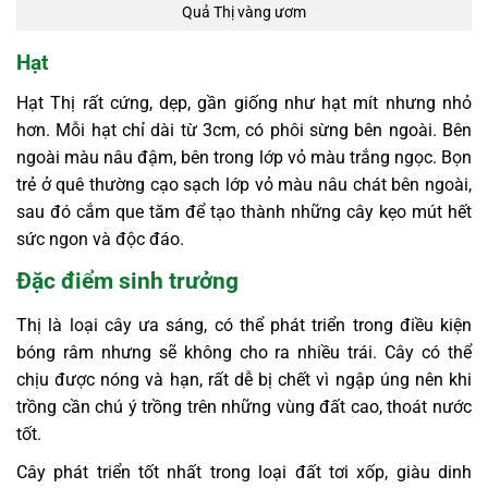
Quả Thị vàng ươm
Hạt
Hạt Thị rất cứng, dẹp, gần giống như hạt mít nhưng nhỏ
hơn. Mỗi hạt chỉ dài từ 3cm, có phôi sừng bên ngoài. Bên
ngoài màu nâu đậm, bên trong lớp vỏ màu trắng ngọc. Bọn
trẻ ở quê thường cạo sạch lớp vỏ màu nâu chát bên ngoài,
sau đó cắm que tăm để tạo thành những cây kẹo mút hết
sức ngon và độc đáo.
Đặc điểm sinh trưởng
Thị là loại cây ưa sáng, có thể phát triển trong điều kiện
bóng râm nhưng sẽ không cho ra nhiều trái.
Cây có thể
chịu được nóng và hạn, rất dễ bị chết vì ngập úng nên khi
trồng cần chú ý trồng trên những vùng đất cao, thoát nước
tốt.
Cây phát triển tốt nhất trong loại đất tơi xốp, giàu dinh