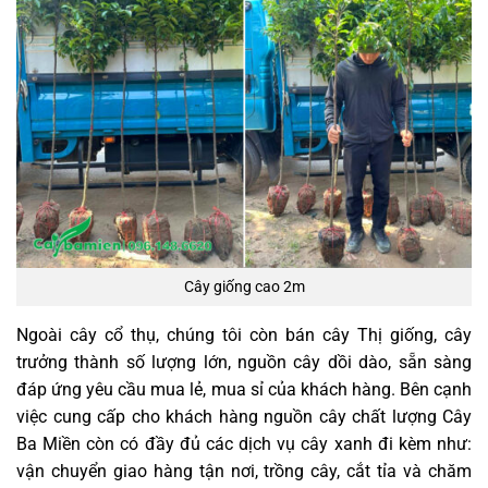
Cây giống cao 2m
Ngoài cây cổ thụ, chúng tôi còn bán cây Thị giống, cây
trưởng thành số lượng lớn, nguồn cây dồi dào, sẵn sàng
đáp ứng yêu cầu mua lẻ, mua sỉ của khách hàng. Bên cạnh
việc cung cấp cho khách hàng nguồn cây chất lượng Cây
Ba Miền còn có đầy đủ các dịch vụ cây xanh đi kèm như:
vận chuyển giao hàng tận nơi, trồng cây, cắt tỉa và chăm