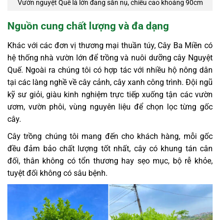
Vườn nguyệt Quế lá lớn đang sẵn nụ, chiều cao khoảng 90cm
Nguồn cung chất lượng và đa dạng
Khác với các đơn vị thương mại thuần túy, Cây Ba Miền có
hệ thống nhà vườn lớn để trồng và nuôi dưỡng cây Nguyệt
Quế. Ngoài ra chúng tôi có hợp tác với nhiều hộ nông dân
tại các làng nghề về cây cảnh, cây xanh công trình. Đội ngũ
kỹ sư giỏi, giàu kinh nghiệm trực tiếp xuống tận các vườn
ươm, vườn phôi, vùng nguyên liệu để chọn lọc từng gốc
cây.
Cây trồng chúng tôi mang đến cho khách hàng, mỗi gốc
đều đảm bảo chất lượng tốt nhất, cây có khung tán cân
đối, thân không có tổn thương hay sẹo mục, bộ rễ khỏe,
tuyệt đối không có sâu bệnh.