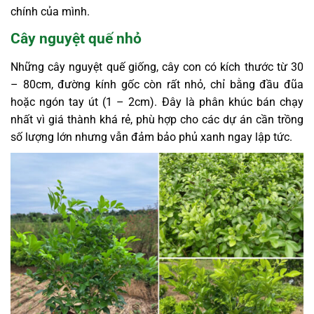
chính của mình.
Cây nguyệt quế nhỏ
Những cây nguyệt quế giống, cây con có kích thước từ 30
– 80cm, đường kính gốc còn rất nhỏ, chỉ bằng đầu đũa
hoặc ngón tay út (1 – 2cm). Đây là phân khúc bán chạy
nhất vì giá thành khá rẻ, phù hợp cho các dự án cần trồng
số lượng lớn nhưng vẫn đảm bảo phủ xanh ngay lập tức.