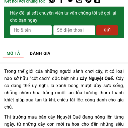
Kết nối với chúng tôi:
Hãy để lại sđt chuyên viên tư vấn chúng tôi sẽ gọi lại
cho bạn ngay
MÔ TẢ
ĐÁNH GIÁ
Trong thế giới của những người sành chơi cây, ít có loại
nào sở hữu “cốt cách” đặc biệt như
cây Nguyệt Quế.
Cây
có dáng thế uy nghi, lá xanh bóng mượt đầy sức sống,
những chùm hoa trắng muốt lan tỏa hương thơm thanh
khiết giúp xua tan tà khí, chiêu tài lộc, công danh cho gia
chủ.
Thị trường mua bán cây Nguyệt Quế đang nóng lên từng
ngày, từ những cây con mới ra hoa cho đến những siêu