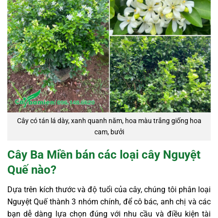
Cây có tán lá dày, xanh quanh năm, hoa màu trắng giống hoa
cam, bưởi
Cây Ba Miền bán các loại cây Nguyệt
Quế nào?
Dựa trên kích thước và độ tuổi của cây, chúng tôi phân loại
Nguyệt Quế thành 3 nhóm chính, để cô bác, anh chị và các
bạn dễ dàng lựa chọn đúng với nhu cầu và điều kiện tài