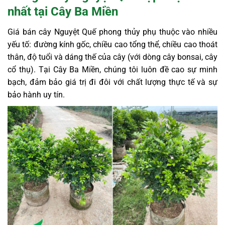
nhất tại Cây Ba Miền
Giá bán cây Nguyệt Quế phong thủy phụ thuộc vào nhiều
yếu tố: đường kính gốc, chiều cao tổng thể, chiều cao thoát
thân, độ tuổi và dáng thế của cây (với dòng cây bonsai, cây
cổ thụ). Tại Cây Ba Miền, chúng tôi luôn đề cao sự minh
bạch, đảm bảo giá trị đi đôi với chất lượng thực tế và sự
bảo hành uy tín.