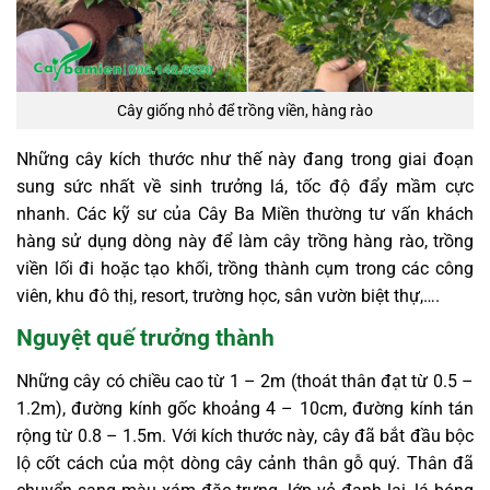
Cây giống nhỏ để trồng viền, hàng rào
Những cây kích thước như thế này đang trong giai đoạn
sung sức nhất về sinh trưởng lá, tốc độ đẩy mầm cực
nhanh. Các kỹ sư của Cây Ba Miền thường tư vấn khách
hàng sử dụng dòng này để làm cây trồng hàng rào, trồng
viền lối đi hoặc tạo khối, trồng thành cụm trong các công
viên, khu đô thị, resort, trường học, sân vườn biệt thự,….
Nguyệt quế trưởng thành
Những cây có chiều cao từ 1 – 2m (thoát thân đạt từ 0.5 –
1.2m), đường kính gốc khoảng 4 – 10cm, đường kính tán
rộng từ 0.8 – 1.5m. Với kích thước này, cây đã bắt đầu bộc
lộ cốt cách của một dòng cây cảnh thân gỗ quý. Thân đã