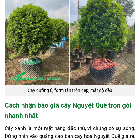
Cây dưỡng ủ, form tán tròn đẹp, mật độ đều
Cách nhận báo giá cây Nguyệt Quế trọn gói
nhanh nhất
Cây xanh là một mặt hàng đặc thù, vì chúng có sự sống.
Đừng nhìn vào quảng cáo bán cây hoa Nguyệt Quế giá rẻ.