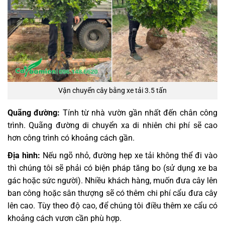
Vận chuyển cây bằng xe tải 3.5 tấn
Quãng đường:
Tính từ nhà vườn gần nhất đến chân công
trình. Quãng đường di chuyển xa di nhiên chi phí sẽ cao
hơn công trình có khoảng cách gần.
Địa hình:
Nếu ngõ nhỏ, đường hẹp xe tải không thể đi vào
thì chúng tôi sẽ phải có biện pháp tăng bo (sử dụng xe ba
gác hoặc sức người). Nhiều khách hàng, muốn đưa cây lên
ban công hoặc sân thượng sẽ có thêm chi phí cẩu đưa cây
lên cao. Tùy theo độ cao, để chúng tôi điều thêm xe cẩu có
khoảng cách vươn cần phù hợp.