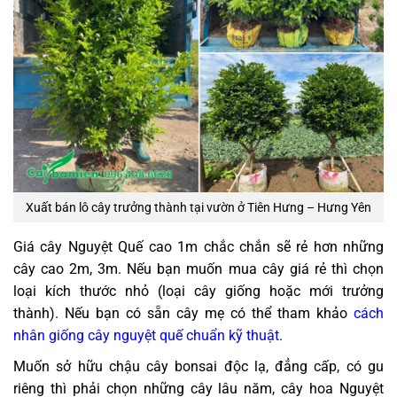
Xuất bán lô cây trưởng thành tại vườn ở Tiên Hưng – Hưng Yên
Giá cây Nguyệt Quế cao 1m chắc chắn sẽ rẻ hơn những
cây cao 2m, 3m. Nếu bạn muốn mua cây giá rẻ thì chọn
loại kích thước nhỏ (loại cây giống hoặc mới trưởng
thành). Nếu bạn có sẵn cây mẹ có thể tham khảo
cách
nhân giống cây nguyệt quế chuẩn kỹ thuật
.
Muốn sở hữu chậu cây bonsai độc lạ, đẳng cấp, có gu
riêng thì phải chọn những cây lâu năm, cây hoa Nguyệt