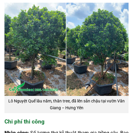
Lô Nguyệt Quế lâu năm, thân tree, đã lên sẵn chậu tại vườn Văn
Giang – Hưng Yên
Chi phí thi công
Nhân công:
Số lượng thợ kỹ thuật tham gia trồng cây. Bao