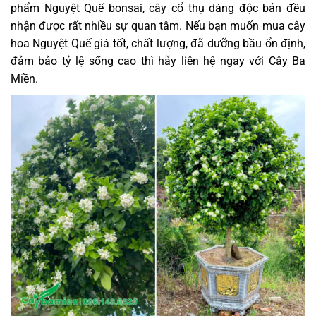
phẩm Nguyệt Quế bonsai, cây cổ thụ dáng độc bản đều
nhận được rất nhiều sự quan tâm. Nếu bạn muốn mua cây
hoa Nguyệt Quế giá tốt, chất lượng, đã dưỡng bầu ổn định,
đảm bảo tỷ lệ sống cao thì hãy liên hệ ngay với Cây Ba
Miền.