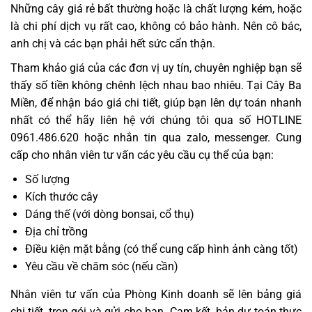
Những cây giá rẻ bất thường hoặc là chất lượng kém, hoặc
là chi phí dịch vụ rất cao, không có bảo hành. Nên cô bác,
anh chị và các bạn phải hết sức cẩn thận.
Tham khảo giá của các đơn vị uy tín, chuyên nghiệp bạn sẽ
thấy số tiền không chênh lệch nhau bao nhiêu. Tại Cây Ba
Miền, để nhận báo giá chi tiết, giúp bạn lên dự toán nhanh
nhất có thể hãy liên hệ với chúng tôi qua số HOTLINE
0961.486.620 hoặc nhắn tin qua zalo, messenger. Cung
cấp cho nhân viên tư vấn các yêu cầu cụ thể của bạn:
Số lượng
Kích thước cây
Dáng thế (với dòng bonsai, cổ thụ)
Địa chỉ trồng
Điều kiện mặt bằng (có thể cung cấp hình ảnh càng tốt)
Yêu cầu về chăm sóc (nếu cần)
Nhân viên tư vấn của Phòng Kinh doanh sẽ lên bảng giá
chi tiết, trọn gói và gửi cho bạn. Cam kết, bản dự toán thực