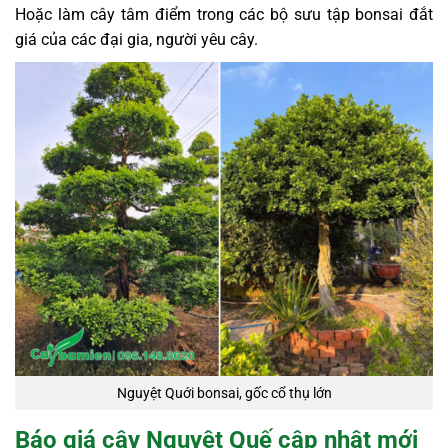
Hoặc làm cây tâm điểm trong các bộ sưu tập bonsai đắt
giá của các đại gia, người yêu cây.
Nguyệt Quới bonsai, gốc cổ thụ lớn
Báo giá cây Nguyệt Quế cập nhật mới