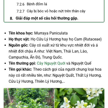
Bệnh đốm lá
Cây bị bóc vỏ hoặc nứt trên thân cây
Giải đáp một số câu hỏi thường gặp.
Tên khoa học:
Murraya Paniculata
Họ thực vật:
Họ Cửu Lý Hương hay họ Cam (Rutaceae)
Nguồn gốc:
Cây có xuất xứ từ khu vực nhiệt đới và á
nhiệt đới chậu Á như: Việt Nam, Thái Lan, Lào,
Campuchia, Ấn Độ, Trung Quốc.
Tên thường gọi:
Cây Nguyệt Quới
và Nguyệt Quế
Tên gọi khác:
Theo cách gọi của người chung loại hoa
này có rất nhiều tên, như: Nguyệt Quất, Thất Lý Hương,
Cửu Lý Hương, Thiên Lý Hương,…