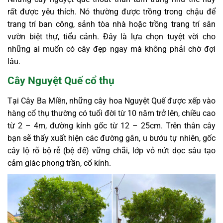
rất được yêu thích. Nó thường được trồng trong chậu để
trang trí ban công, sảnh tòa nhà hoặc trồng trang trí sân
vườn biệt thự, tiểu cảnh. Đây là lựa chọn tuyệt vời cho
những ai muốn có cây đẹp ngay mà không phải chờ đợi
lâu.
Cây Nguyệt Quế cổ thụ
Tại Cây Ba Miền, những cây hoa Nguyệt Quế được xếp vào
hàng cổ thụ thường có tuổi đời từ 10 năm trở lên, chiều cao
từ 2 – 4m, đường kính gốc từ 12 – 25cm. Trên thân cây
bạn sẽ thấy xuất hiện các đường gân, u bướu tự nhiên, gốc
cây lộ rõ bộ rễ (bệ đế) vững chãi, lớp vỏ nứt dọc sâu tạo
cảm giác phong trần, cổ kính.