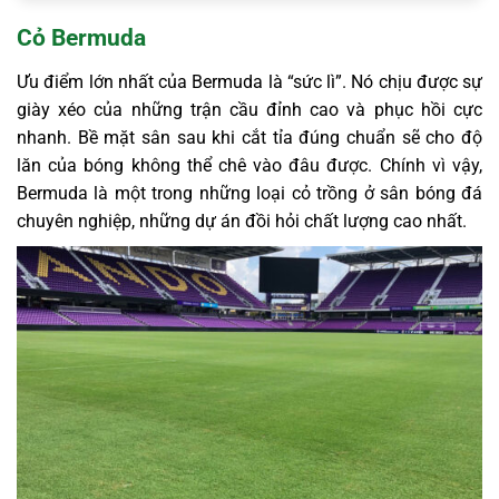
Cỏ Bermuda
Ưu điểm lớn nhất của Bermuda là “sức lì”. Nó chịu được sự
giày xéo của những trận cầu đỉnh cao và phục hồi cực
nhanh. Bề mặt sân sau khi cắt tỉa đúng chuẩn sẽ cho độ
lăn của bóng không thể chê vào đâu được. Chính vì vậy,
Bermuda là một trong những loại cỏ trồng ở sân bóng đá
chuyên nghiệp, những dự án đồi hỏi chất lượng cao nhất.