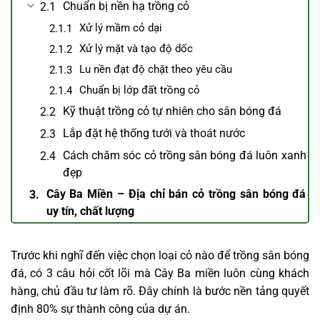
Chuẩn bị nền hạ trồng cỏ
Xử lý mầm cỏ dại
Xử lý mặt và tạo độ dốc
Lu nền đạt độ chặt theo yêu cầu
Chuẩn bị lớp đất trồng cỏ
Kỹ thuật trồng cỏ tự nhiên cho sân bóng đá
Lắp đặt hệ thống tưới và thoát nước
Cách chăm sóc cỏ trồng sân bóng đá luôn xanh
đẹp
Cây Ba Miền – Địa chỉ bán cỏ trồng sân bóng đá
uy tín, chất lượng
Trước khi nghĩ đến việc chọn loại cỏ nào để trồng sân bóng
đá, có 3 câu hỏi cốt lõi mà Cây Ba miền luôn cùng khách
hàng, chủ đầu tư làm rõ. Đây chính là bước nền tảng quyết
định 80% sự thành công của dự án.