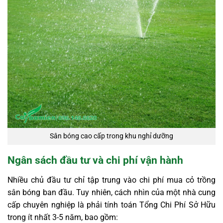
Sân bóng cao cấp trong khu nghỉ dưỡng
Ngân sách đầu tư và chi phí vận hành
Nhiều chủ đầu tư chỉ tập trung vào chi phí mua cỏ trồng
sân bóng ban đầu. Tuy nhiên, cách nhìn của một nhà cung
cấp chuyên nghiệp là phải tính toán Tổng Chi Phí Sở Hữu
trong ít nhất 3-5 năm, bao gồm: