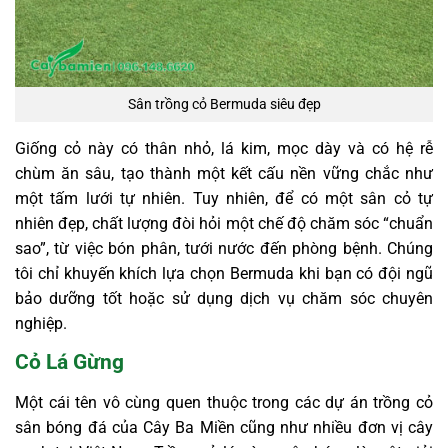
Sân trồng cỏ Bermuda siêu đẹp
Giống cỏ này có thân nhỏ, lá kim, mọc dày và có hệ rễ
chùm ăn sâu, tạo thành một kết cấu nền vững chắc như
một tấm lưới tự nhiên. Tuy nhiên, để có một sân cỏ tự
nhiên đẹp, chất lượng đòi hỏi một chế độ chăm sóc “chuẩn
sao”, từ việc bón phân, tưới nước đến phòng bệnh. Chúng
tôi chỉ khuyến khích lựa chọn Bermuda khi bạn có đội ngũ
bảo dưỡng tốt hoặc sử dụng dịch vụ chăm sóc chuyên
nghiệp.
Cỏ Lá Gừng
Một cái tên vô cùng quen thuộc trong các dự án trồng cỏ
sân bóng đá của Cây Ba Miền cũng như nhiều đơn vị cây