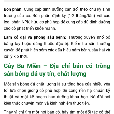
Bón phân:
Cung cấp dinh dưỡng cân đối theo chu kỳ sinh
trưởng của cỏ. Bón phân định kỳ (1-2 tháng/lần) với các
loại phân NPK, hữu cơ phù hợp để cung cấp đủ dinh dưỡng
cho cỏ phát triển khỏe mạnh.
Làm cỏ dại và phòng sâu bệnh:
Thường xuyên nhổ bỏ
bằng tay hoặc dùng thuốc đặc trị. Kiểm tra sân thường
xuyên để phát hiện sớm các dấu hiệu nấm bệnh, sâu hại và
xử lý kịp thời.
Cây Ba Miền – Địa chỉ bán cỏ trồng
sân bóng đá uy tín, chất lượng
Một sân bóng đá chất lượng là sự tổng hòa của nhiều yếu
tố: lựa chọn giống cỏ phù hợp, thi công nền hạ chuẩn kỹ
thuật và một kế hoạch bảo dưỡng khoa học. Nó đòi hỏi
kiến thức chuyên môn và kinh nghiệm thực tiễn.
Thay vì chỉ tìm một nơi bán cỏ, hãy tìm một đối tác có thể