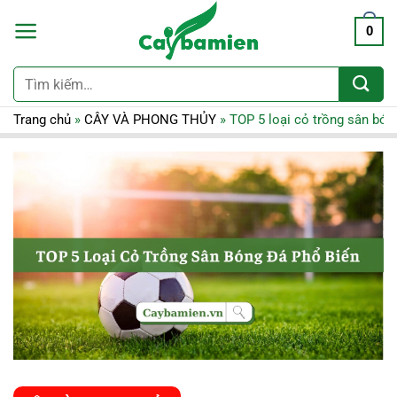
0
Tìm
kiếm:
Trang chủ
»
CÂY VÀ PHONG THỦY
»
TOP 5 loại cỏ trồng sân bón