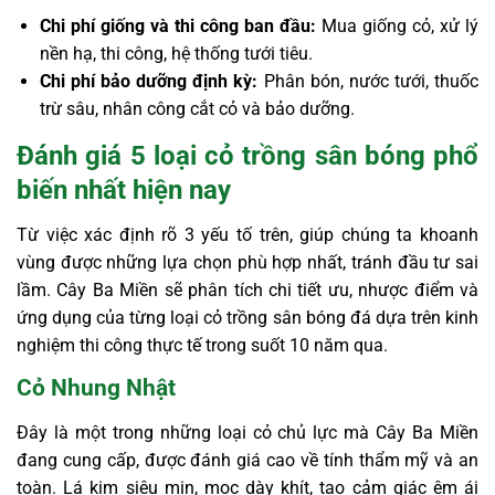
Chi phí giống và thi công ban đầu:
Mua giống cỏ, xử lý
nền hạ, thi công, hệ thống tưới tiêu.
Chi phí bảo dưỡng định kỳ:
Phân bón, nước tưới, thuốc
trừ sâu, nhân công cắt cỏ và bảo dưỡng.
Đánh giá 5 loại cỏ trồng sân bóng phổ
biến nhất hiện nay
Từ việc xác định rõ 3 yếu tố trên, giúp chúng ta khoanh
vùng được những lựa chọn phù hợp nhất, tránh đầu tư sai
lầm. Cây Ba Miền sẽ phân tích chi tiết ưu, nhược điểm và
ứng dụng của từng loại cỏ trồng sân bóng đá dựa trên kinh
nghiệm thi công thực tế trong suốt 10 năm qua.
Cỏ Nhung Nhật
Đây là một trong những loại cỏ chủ lực mà Cây Ba Miền
đang cung cấp, được đánh giá cao về tính thẩm mỹ và an
toàn. Lá kim siêu mịn, mọc dày khít, tạo cảm giác êm ái