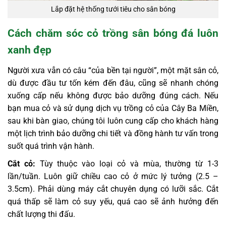
Lắp đặt hệ thống tưới tiêu cho sân bóng
Cách chăm sóc cỏ trồng sân bóng đá luôn
xanh đẹp
Người xưa vẫn có câu “của bền tại người”, một mặt sân cỏ,
dù được đầu tư tốn kém đến đâu, cũng sẽ nhanh chóng
xuống cấp nếu không được bảo dưỡng đúng cách. Nếu
bạn mua cỏ và sử dụng dịch vụ trồng cỏ của Cây Ba Miền,
sau khi bàn giao, chúng tôi luôn cung cấp cho khách hàng
một lịch trình bảo dưỡng chi tiết và đồng hành tư vấn trong
suốt quá trình vận hành.
Cắt cỏ:
Tùy thuộc vào loại cỏ và mùa, thường từ 1-3
lần/tuần. Luôn giữ chiều cao cỏ ở mức lý tưởng (2.5 –
3.5cm). Phải dùng máy cắt chuyên dụng có lưỡi sắc. Cắt
quá thấp sẽ làm cỏ suy yếu, quá cao sẽ ảnh hưởng đến
chất lượng thi đấu.