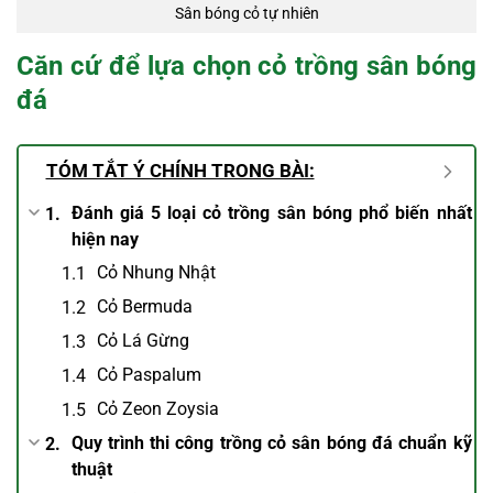
Sân bóng cỏ tự nhiên
Căn cứ để lựa chọn cỏ trồng sân bóng
đá
TÓM TẮT Ý CHÍNH TRONG BÀI:
Đánh giá 5 loại cỏ trồng sân bóng phổ biến nhất
hiện nay
Cỏ Nhung Nhật
Cỏ Bermuda
Cỏ Lá Gừng
Cỏ Paspalum
Cỏ Zeon Zoysia
Quy trình thi công trồng cỏ sân bóng đá chuẩn kỹ
thuật