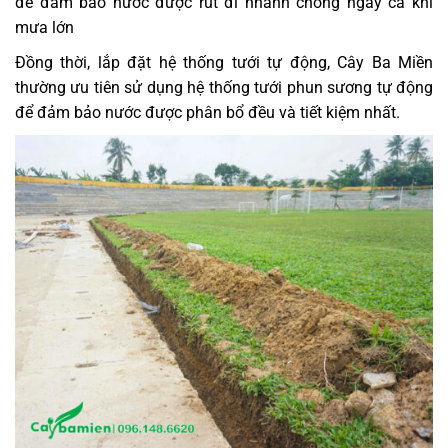
để đảm bảo nước được rút đi nhanh chóng ngay cả khi
mưa lớn
Đồng thời, lắp đặt hệ thống tưới tự động, Cây Ba Miền
thường ưu tiên sử dụng hệ thống tưới phun sương tự động
để đảm bảo nước được phân bổ đều và tiết kiệm nhất.