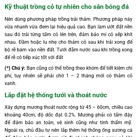
Kỹ thuật trồng cỏ tự nhiên cho sân bóng đá
Nên dùng phương pháp trồng trải thảm. Phương pháp này
vừa nhanh vừa đem lại hiệu quả cao. Bạn làm ướt đất nền
sau đó trải từng tấm cỏ lên trên, đảm bảo mí cỏ xếp khít
nhau. Đầm hoặc lu nhẹ cho thảm cỏ sau khi trải xong để
bộ rễ bám vào nền đất. Tưới đẫm nước sau khi trồng xong
để rễ cỏ tiếp xúc tốt với đất
(*) Chú ý:
Bạn cũng có thể trồng theo khóm để tiết kiệm chi
phí, tuy nhiên sẽ phải chờ 1 – 2 tháng mới có thảm cỏ
xanh.
Lắp đặt hệ thống tưới và thoát nước
Xây dựng mương thoát nước rộng từ 45 – 60cm, chiều cao
khoảng 40cm, độ dốc đạt 0.2%. Mương phải có tấm đậy
để đảm bảo an toàn, vệ sinh cũng như tính thẩm mỹ.
Ngoài ra, chủ đầu tư nên lắp thêm hệ thống ống x
ương cá