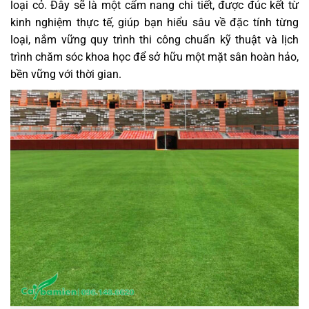
loại cỏ. Đây sẽ là một cẩm nang chi tiết, được đúc kết từ
kinh nghiệm thực tế, giúp bạn hiểu sâu về đặc tính từng
loại, nắm vững quy trình thi công chuẩn kỹ thuật và lịch
trình chăm sóc khoa học để sở hữu một mặt sân hoàn hảo,
bền vững với thời gian.