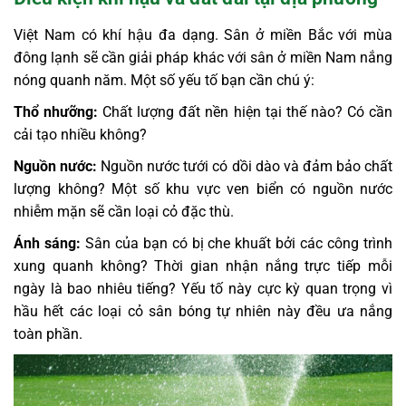
Việt Nam có khí hậu đa dạng. Sân ở miền Bắc với mùa
đông lạnh sẽ cần giải pháp khác với sân ở miền Nam nắng
nóng quanh năm. Một số yếu tố bạn cần chú ý:
Thổ nhưỡng:
Chất lượng đất nền hiện tại thế nào? Có cần
cải tạo nhiều không?
Nguồn nước:
Nguồn nước tưới có dồi dào và đảm bảo chất
lượng không? Một số khu vực ven biển có nguồn nước
nhiễm mặn sẽ cần loại cỏ đặc thù.
Ánh sáng:
Sân của bạn có bị che khuất bởi các công trình
xung quanh không? Thời gian nhận nắng trực tiếp mỗi
ngày là bao nhiêu tiếng? Yếu tố này cực kỳ quan trọng vì
hầu hết các loại cỏ sân bóng tự nhiên này đều ưa nắng
toàn phần.