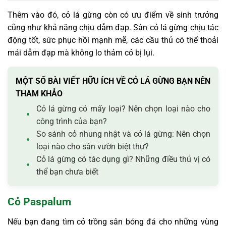
Thêm vào đó, cỏ lá gừng còn có ưu điểm về sinh trưởng
cũng như khả năng chịu dẫm đạp. Sân cỏ lá gừng chịu tác
động tốt, sức phục hồi mạnh mẽ, các cầu thủ có thể thoải
mái dẫm đạp mà không lo thảm cỏ bị lụi.
MỘT SỐ BÀI VIẾT HỮU ÍCH VỀ CỎ LÁ GỪNG BẠN NÊN
THAM KHẢO
Cỏ lá gừng có mấy loại? Nên chọn loại nào cho
công trình của bạn?
So sánh cỏ nhung nhật và cỏ lá gừng: Nên chọn
loại nào cho sân vườn biệt thự?
Cỏ lá gừng có tác dụng gì? Những điều thú vị có
thể bạn chưa biết
Cỏ Paspalum
Nếu bạn đang tìm cỏ trồng sân bóng đá cho những vùng