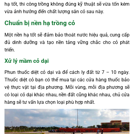
hạ tốt, thi công trồng không đúng kỹ thuật sẽ vừa tốn kém
vừa ảnh hưởng đến chất lượng sân cỏ sau này.
Chuẩn bị nền hạ trồng cỏ
Một nền hạ tốt sẽ đảm bảo thoát nước hiệu quả, cung cấp
đủ dinh dưỡng và tạo nền tảng vững chắc cho cỏ phát
triển.
Xử lý mầm cỏ dại
Phun thuốc diệt cỏ dại và để cách ly đất từ 7 – 10 ngày.
Thuốc diệt cỏ bạn có thể mua tại các cửa hàng thuốc bảo
vệ thực vật tại địa phương. Mỗi vùng, mỗi địa phương sẽ
có loại cỏ dại khác nhau, nền đất cũng khác nhau, chủ cửa
hàng sẽ tư vấn lựa chọn loại phù hợp nhất.