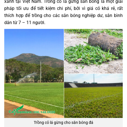
xanh tại Việt Nam. Trồng cỏ lá gừng sân bóng là một giải
pháp tối ưu để tiết kiệm chi phí, bởi vì giá cỏ khá rẻ, rất
thích hợp để trồng cho các sân bóng nghiệp dư, sân bình
dân từ 7 – 11 người.
Trồng cỏ lá gừng cho sân bóng đá