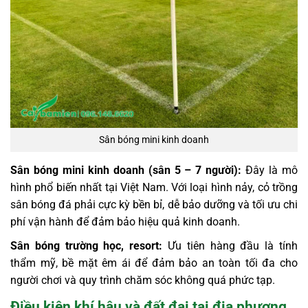
Sân bóng mini kinh doanh
Sân bóng mini kinh doanh (sân 5 – 7 người):
Đây là mô
hình phổ biến nhất tại Việt Nam. Với loại hình nảy, cỏ trồng
sân bóng đá phải cực kỳ bền bỉ, dễ bảo dưỡng và tối ưu chi
phí vận hành để đảm bảo hiệu quả kinh doanh.
Sân bóng trường học, resort:
Ưu tiên hàng đầu là tính
thẩm mỹ, bề mặt êm ái để đảm bảo an toàn tối đa cho
người chơi và quy trình chăm sóc không quá phức tạp.
Điều kiện khí hậu và đất đai tại địa phương