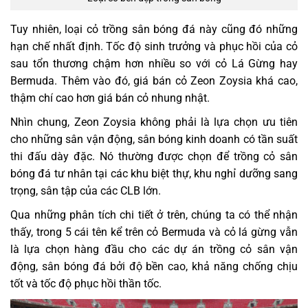
Tuy nhiên, loại cỏ trồng sân bóng đá này cũng đó những
hạn chế nhất định. Tốc độ sinh trưởng và phục hồi của cỏ
sau tổn thương chậm hơn nhiều so với cỏ Lá Gừng hay
Bermuda. Thêm vào đó, giá bán cỏ Zeon Zoysia khá cao,
thậm chí cao hơn giá bán cỏ nhung nhật.
Nhìn chung, Zeon Zoysia không phải là lựa chọn ưu tiên
cho những sân vận động, sân bóng kinh doanh có tần suất
thi đấu dày đặc. Nó thường được chọn để trồng cỏ sân
bóng đá tư nhân tại các khu biệt thự, khu nghỉ dưỡng sang
trọng, sân tập của các CLB lớn.
Qua những phân tích chi tiết ở trên, chúng ta có thể nhận
thấy, trong 5 cái tên kể trên cỏ Bermuda và cỏ lá gừng vẫn
là lựa chọn hàng đầu cho các dự án trồng cỏ sân vận
động, sân bóng đá bởi độ bền cao, khả năng chống chịu
tốt và tốc độ phục hồi thần tốc.