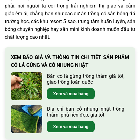
phải, nơi người ta coi trọng trải nghiệm thị giác và cảm
giác êm ái, chẳng hạn như các dự án trồng cỏ sân bóng đá
trường học, các khu resort 5 sao, trung tâm huấn luyện, sân
bóng chuyên nghiệp hay sân mini kinh doanh muốn đầu tư
chất lượng cao nhất.
XEM BÁO GIÁ VÀ THÔNG TIN CHI TIẾT SẢN PHẨM
CỎ LÁ GỪNG VÀ CỎ NHUNG NHẬT
Bán cỏ lá gừng trồng thảm giá tốt,
giao trồng toàn quốc
Xem và mua hàng
Địa chỉ bán cỏ nhung nhật trồng
thảm, phủ nền đẹp, giá tốt
Xem và mua hàng