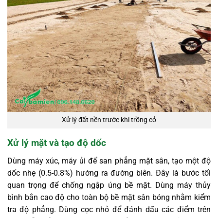
Xử lý đất nền trước khi trồng cỏ
Xử lý mặt và tạo độ dốc
Dùng máy xúc, máy ủi để san phẳng mặt sân, t
ạo một độ
dốc nhẹ (0.5-0.8%) hướng ra đường biên. Đây là bước tối
quan trọng để chống ngập úng bề mặt.
Dùng máy thủy
bình bắn cao độ cho toàn bộ bề mặt sân bóng nhằm kiểm
tra độ phẳng. Dùng cọc nhỏ để đánh dấu các điểm trên