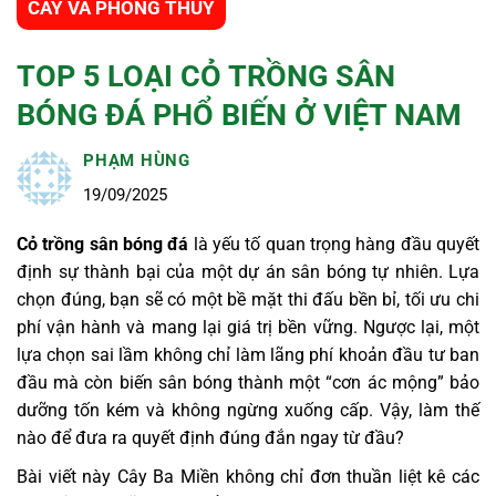
CÂY VÀ PHONG THỦY
TOP 5 LOẠI CỎ TRỒNG SÂN
BÓNG ĐÁ PHỔ BIẾN Ở VIỆT NAM
PHẠM HÙNG
19/09/2025
Cỏ trồng sân bóng đá
là yếu tố quan trọng hàng đầu quyết
định sự thành bại của một dự án sân bóng tự nhiên. Lựa
chọn đúng, bạn sẽ có một bề mặt thi đấu bền bỉ, tối ưu chi
phí vận hành và mang lại giá trị bền vững. Ngược lại, một
lựa chọn sai lầm không chỉ làm lãng phí khoản đầu tư ban
đầu mà còn biến sân bóng thành một “cơn ác mộng” bảo
dưỡng tốn kém và không ngừng xuống cấp. Vậy, làm thế
nào để đưa ra quyết định đúng đắn ngay từ đầu?
Bài viết này Cây Ba Miền không chỉ đơn thuần liệt kê các