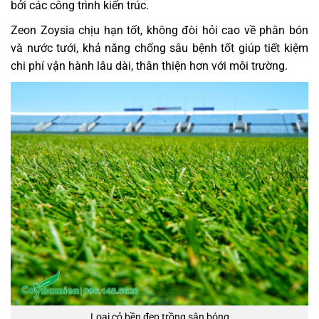
bởi các công trình kiến trúc.
Zeon Zoysia chịu hạn tốt, không đòi hỏi cao về phân bón
và nước tưới, khả năng chống sâu bệnh tốt giúp tiết kiệm
chi phí vận hành lâu dài, thân thiện hơn với môi trường.
Loại cỏ bền đẹp trồng sân bóng