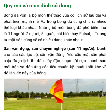
Quy mô và mục đích sử dụng
Bóng đá vốn là bộ môn thể thao vua có lịch sử lâu dài và
phát triển mạnh mẽ. Và trong bóng đá cũng chia ra nhiều
thể loại khác nhau. Những bộ môn bóng đá phổ biến như
là 11 người, 7 người, 5 người, bãi biển hay Futsal,… Tương
tự mặt sân cũng sẽ có nhiều dạng khác nhau:
Sân vận động, sân chuyên nghiệp (sân 11 người):
Dành
cho các câu lạc bộ, sân vận động. Yêu cầu mặt sân phải
chịu được lịch thi đấu dày đặc, phục hồi cực nhanh sau
mỗi trận và đáp ứng các tiêu chuẩn kỹ thuật khắt khe về
độ lăn, độ nảy của bóng.