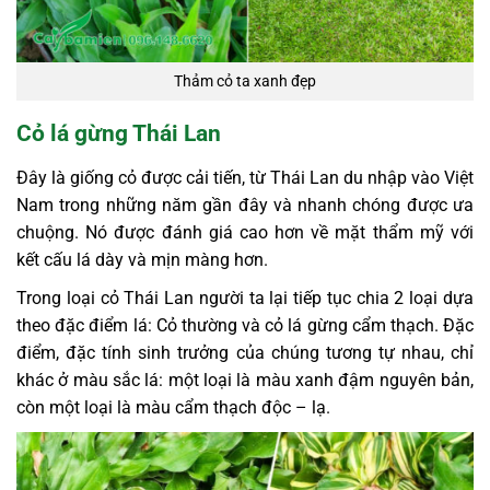
Thảm cỏ ta xanh đẹp
Cỏ lá gừng Thái Lan
Đây là giống cỏ được cải tiến, từ Thái Lan du nhập vào Việt
Nam trong những năm gần đây và nhanh chóng được ưa
chuộng. Nó được đánh giá cao hơn về mặt thẩm mỹ với
kết cấu lá dày và mịn màng hơn.
Trong loại cỏ Thái Lan người ta lại tiếp tục chia 2 loại dựa
theo đặc điểm lá: Cỏ thường và cỏ lá gừng cẩm thạch. Đặc
điểm, đặc tính sinh trưởng của chúng tương tự nhau, chỉ
khác ở màu sắc lá: một loại là màu xanh đậm nguyên bản,
còn một loại là màu cẩm thạch độc – lạ.