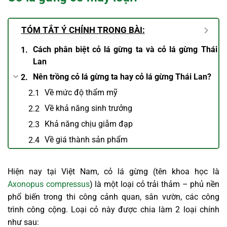
TÓM TẮT Ý CHÍNH TRONG BÀI:
Cách phân biệt cỏ lá gừng ta và cỏ lá gừng Thái
Lan
Nên trồng cỏ lá gừng ta hay cỏ lá gừng Thái Lan?
Về mức độ thẩm mỹ
Về khả năng sinh trưởng
Khả năng chịu giẫm đạp
Về giá thành sản phẩm
Hiện nay tại Việt Nam, cỏ lá gừng (tên khoa học là
Axonopus compressus
) là một loại cỏ trải thảm – phủ nền
phổ biến trong thi công cảnh quan, sân vườn, các công
trình công cộng. Loại cỏ này được chia làm 2 loại chính
như sau: