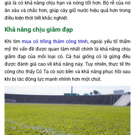
giá là có khả năng chịu hạn và nóng tốt hơn. Bộ rễ của nó
ăn sâu và chắc hơn, giúp cây giữ nước hiệu quả hơn trong
điều kiện thời tiết khắc nghiệt.
Khả năng chịu giẫm đạp
Khi tìm
mua cỏ trồng thảm công trình
, ngoài yếu tố thẩm
mỹ thì vấn đề được quan tâm nhất chính là khả năng chịu
giẫm đạp của mỗi loại cỏ. Cả hai giống cỏ lá gừng đều
được đánh giá cao về khả năng này. Tuy nhiên, thực tế thi
công cho thấy Cỏ Ta có sức bền và khả năng phục hồi sau
khi bị tác động lực mạnh nhỉnh hơn một chút.