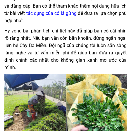
và đẳng cấp. Bạn có thể tham khảo thêm nội dung hữu ích
từ bài viết
tác dụng của cỏ lá gừng
để đưa ra lựa chọn phù
hợp nhất.
Hy vọng bài phân tích chi tiết này đã giúp bạn có cái nhìn
rõ ràng nhất. Nếu bạn vẫn còn băn khoăn, đừng ngần ngại
liên hệ Cây Ba Miền. Đội ngũ của chúng tôi luôn sẵn sàng
lắng nghe và tư vấn miễn phí để giúp bạn đưa ra quyết
định chính xác nhất cho không gian xanh mơ ước của
mình.