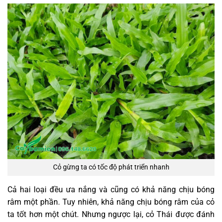
Cỏ gừng ta có tốc độ phát triển nhanh
Cả hai loại đều ưa nắng và cũng có khả năng chịu bóng
râm một phần. Tuy nhiên, khả năng chịu bóng râm của cỏ
ta tốt hơn một chút. Nhưng ngược lại, cỏ Thái được đánh