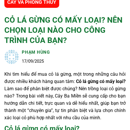
CÂY VÀ PHONG THỦY
CỎ LÁ GỪNG CÓ MẤY LOẠI? NÊN
CHỌN LOẠI NÀO CHO CÔNG
TRÌNH CỦA BẠN?
PHẠM HÙNG
17/09/2025
Khi tìm hiểu để mua cỏ lá gừng, một trong những câu hỏi
được nhiều khách hàng quan tâm:
Cỏ lá gừng có mấy loại?
Làm sao để phân biệt được chúng? Nên trồng loại cỏ gừng
nào?
Trong bài viết này, Cây Ba Miền sẽ cung cấp cho bạn
hướng dẫn chi tiết, trực quan và dễ hiểu nhất, giúp bạn trở
thành một “chuyên gia”, tự tin phân biệt và lựa chọn chính
xác loại cỏ phù hợp nhất với nhu cầu của mình.
Cỏ lá gừng có mấy loại?