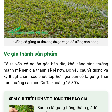
Giống cỏ gừng ta thường được chọn để trồng sân bóng
Về giá thành sản phẩm
Cỏ ta vốn có nguồn gốc bản địa, khả năng sinh trưởng
mạnh mẽ nên giá thành sẽ rẻ hơn. Do yêu cầu về giống và
kỹ thuật chăm sóc phức tạp hơn, giá bán cỏ lá gừng Thái
Lan thường cao hơn Cỏ Ta khoảng 15-30%.
XEM CHI TIẾT HƠN VỀ THÔNG TIN BÁO GIÁ
Bán cỏ lá gừng trồng thảm giá tốt,