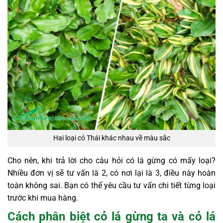
Hai loại cỏ Thái khác nhau về màu sắc
Cho nên, khi trả lời cho câu hỏi có lá gừng có mấy loại?
Nhiều đơn vị sẽ tư vấn là 2, có nơi lại là 3, điều này hoàn
toàn không sai. Bạn có thể yêu cầu tư vấn chi tiết từng loại
trước khi mua hàng.
Cách phân biệt cỏ lá gừng ta và cỏ lá