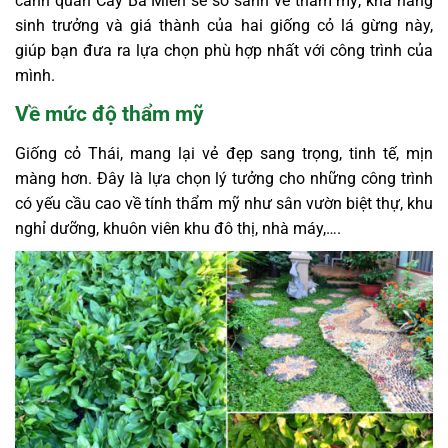
cảnh quan Cây Ba Miền sẽ so sánh về thẩm mỹ, khả năng
sinh trưởng và giá thành của hai giống cỏ lá gừng này,
giúp bạn đưa ra lựa chọn phù hợp nhất với công trình của
mình.
Về mức độ thẩm mỹ
Giống cỏ Thái, mang lại vẻ đẹp sang trọng, tinh tế, mịn
màng hơn. Đây là lựa chọn lý tưởng cho những công trình
có yếu cầu cao về tính thẩm mỹ như sân vườn biệt thự, khu
nghỉ dưỡng, khuôn viên khu đô thị, nhà máy,….