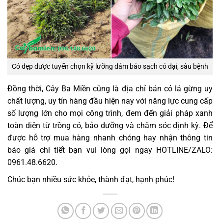
Cỏ đẹp được tuyển chọn kỹ lưỡng đảm bảo sạch cỏ dại, sâu bệnh
Đồng thời, Cây Ba Miền cũng là địa chỉ bán cỏ lá gừng uy
chất lượng, uy tín hàng đầu hiện nay với năng lực cung cấp
số lượng lớn cho mọi công trình, đem đến giải pháp xanh
toàn diện từ trồng cỏ, bảo dưỡng và chăm sóc định kỳ. Để
được hỗ trợ mua hàng nhanh chóng hay nhận thông tin
báo giá chi tiết bạn vui lòng gọi ngay HOTLINE/ZALO:
0961.48.6620.
Chúc bạn nhiều sức khỏe, thành đạt, hạnh phúc!