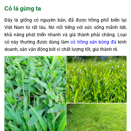
Cỏ lá gừng ta
Đây là giống cỏ nguyên bản, đã được trồng phổ biến tại
Việt Nam từ rất lâu. Nó nổi tiếng với sức sống mãnh liệt,
khả năng phát triển nhanh và giá thành phải chăng. Loại
cỏ này thường được dùng làm
cỏ trồng sân bóng đá
kinh
doanh, sân vận động bởi vì chất lượng tốt, giá thành rẻ.