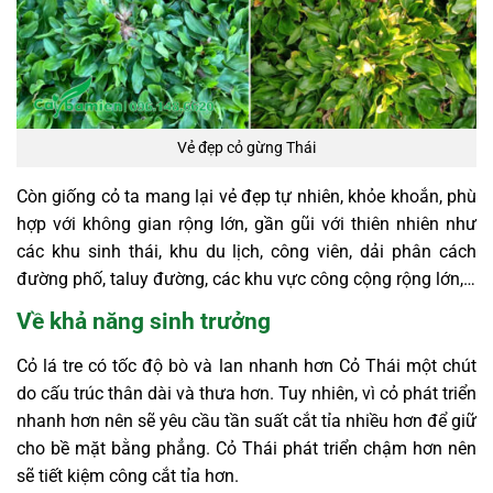
Vẻ đẹp cỏ gừng Thái
Còn giống cỏ ta mang lại vẻ đẹp tự nhiên, khỏe khoắn, phù
hợp với không gian rộng lớn, gần gũi với thiên nhiên như
các khu sinh thái, khu du lịch, công viên, dải phân cách
đường phố, taluy đường, các khu vực công cộng rộng lớn,…
Về khả năng sinh trưởng
Cỏ lá tre có tốc độ bò và lan nhanh hơn Cỏ Thái một chút
do cấu trúc thân dài và thưa hơn. Tuy nhiên, vì cỏ phát triển
nhanh hơn nên sẽ yêu cầu tần suất cắt tỉa nhiều hơn để giữ
cho bề mặt bằng phẳng. Cỏ Thái phát triển chậm hơn nên
sẽ tiết kiệm công cắt tỉa hơn.