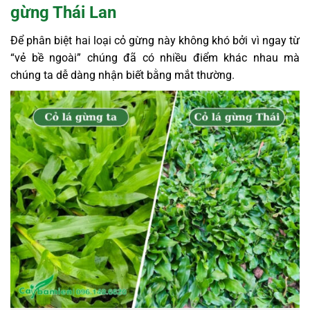
gừng Thái Lan
Để phân biệt hai loại cỏ gừng này không khó bởi vì ngay từ
“vẻ bề ngoài” chúng đã có nhiều điểm khác nhau mà
chúng ta dễ dàng nhận biết bằng mắt thường.