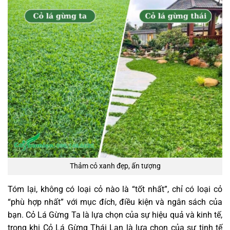
Thảm cỏ xanh đẹp, ấn tượng
Tóm lại, không có loại cỏ nào là “tốt nhất”, chỉ có loại cỏ
“phù hợp nhất” với mục đích, điều kiện và ngân sách của
bạn. Cỏ Lá Gừng Ta là lựa chọn của sự hiệu quả và kinh tế,
trong khi Cỏ Lá Gừng Thái Lan là lựa chọn của sự tinh tế