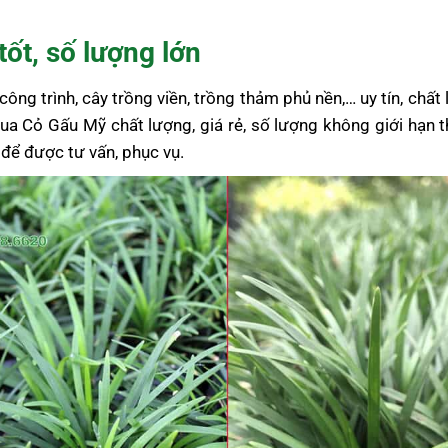
ốt, số lượng lớn
ng trình, cây trồng viền, trồng thảm phủ nền,… uy tín, chất
ua Cỏ Gấu Mỹ chất lượng, giá rẻ, số lượng không giới hạn 
ể được tư vấn, phục vụ.