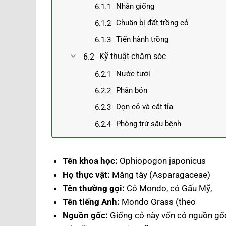
Nhân giống
Chuẩn bị đất trồng cỏ
Tiến hành trồng
Kỹ thuật chăm sóc
Nước tưới
Phân bón
Dọn cỏ và cắt tỉa
Phòng trừ sâu bệnh
Tên khoa học:
Ophiopogon japonicus
Họ thực vật:
Măng tây (Asparagaceae)
Tên thường gọi:
Cỏ Mondo, cỏ Gấu Mỹ,
Tên tiếng Anh:
Mondo Grass (theo
Nguồn gốc:
Giống cỏ này vốn có nguồn gốc