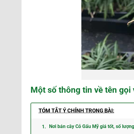
Một số thông tin về tên gọi
TÓM TẮT Ý CHÍNH TRONG BÀI:
Nơi bán cây Cỏ Gấu Mỹ giá tốt, số lượng