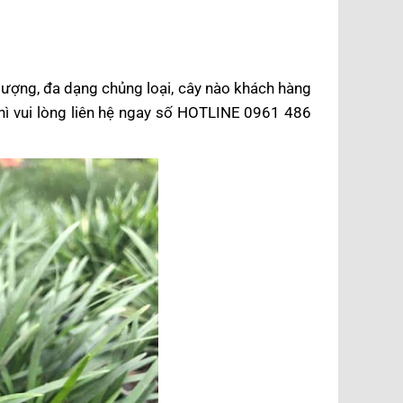
 lượng, đa dạng chủng loại, cây nào khách hàng
thì vui lòng liên hệ ngay số HOTLINE 0961 486