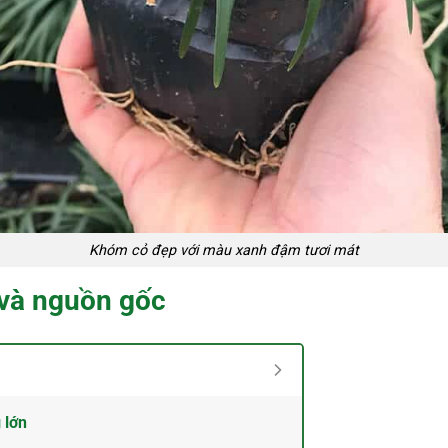
Khóm cỏ đẹp với màu xanh đậm tươi mát
 và nguồn gốc
 lớn