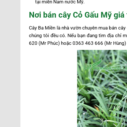
tại miền Nam nước Mỹ.
Nơi bán cây Cỏ Gấu Mỹ giá t
Cây Ba Miền là nhà vườn chuyên mua bán cây cô
chúng tôi đều có. Nếu bạn đang tìm địa chỉ m
620 (Mr Phúc) hoặc 0363 463 666 (Mr Hùng) đ