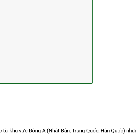
 từ khu vực Đông Á (Nhật Bản, Trung Quốc, Hàn Quốc) nhưng