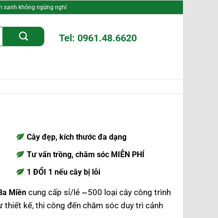
nh xanh không ngừng nghỉ
Tel: 0961.48.6620
Cây đẹp, kích thước đa dạng
Tư vấn trồng, chăm sóc MIỄN PHÍ
1 ĐỔI 1 nếu cây bị lỗi
cung cấp sỉ/lẻ ~500 loại cây công trình
 Ba Miền
ừ thiết kế, thi công đến chăm sóc duy trì cảnh