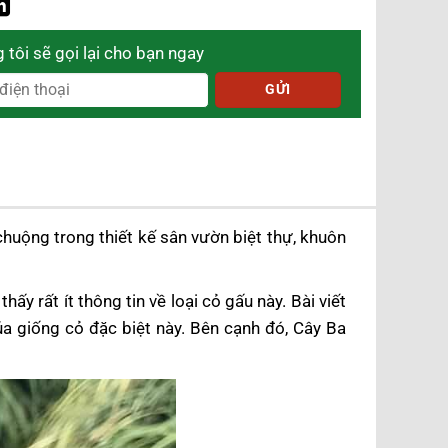
 tôi sẽ gọi lại cho bạn ngay
huộng trong thiết kế sân vườn biệt thự, khuôn
ấy rất ít thông tin về loại cỏ gấu này. Bài viết
a giống cỏ đặc biệt này. Bên cạnh đó, Cây Ba