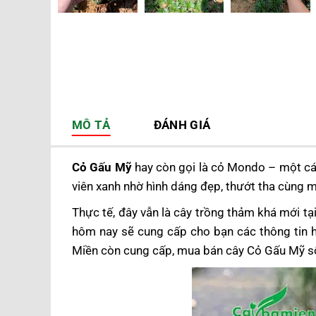
MÔ TẢ
ĐÁNH GIÁ
Cỏ Gấu Mỹ
hay còn gọi là cỏ Mondo – một cái
viên xanh nhờ hình dáng đẹp, thướt tha cùng 
Thực tế, đây vẫn là cây trồng thảm khá mới tại 
hôm nay sẽ cung cấp cho bạn các thông tin h
Miền còn cung cấp, mua bán cây Cỏ Gấu Mỹ số l