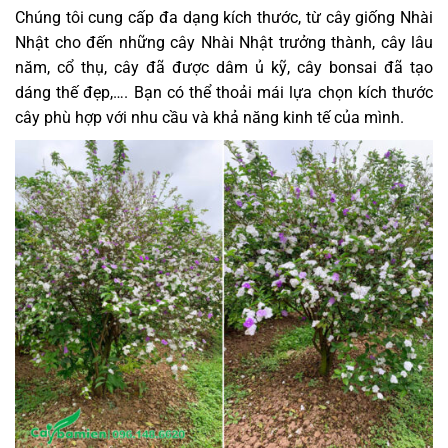
Chúng tôi cung cấp đa dạng kích thước, từ cây giống Nhài
Nhật cho đến những cây Nhài Nhật trưởng thành, cây lâu
năm, cổ thụ, cây đã được dâm ủ kỹ, cây bonsai đã tạo
dáng thế đẹp,…. Bạn có thể thoải mái lựa chọn kích thước
cây phù hợp với nhu cầu và khả năng kinh tế của mình.