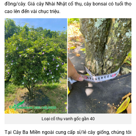
đồng/cây. Giá cây Nhài Nhật cổ thụ, cây bonsai có tuổi thọ
cao lên đến vài chục triệu.
Loại cổ thụ vanh gốc gần 40
Tại Cây Ba Miền ngoài cung cấp sỉ/lẻ cây giống, chúng tôi