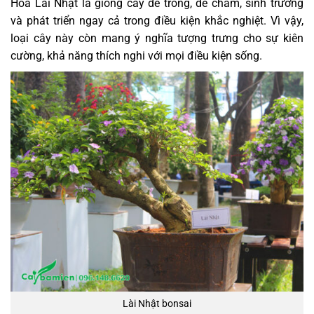
Hoa Lài Nhật là giống cây dễ trồng, dễ chăm, sinh trưởng
và phát triển ngay cả trong điều kiện khắc nghiệt. Vì vậy,
loại cây này còn mang ý nghĩa tượng trưng cho sự kiên
cường, khả năng thích nghi với mọi điều kiện sống.
Lài Nhật bonsai