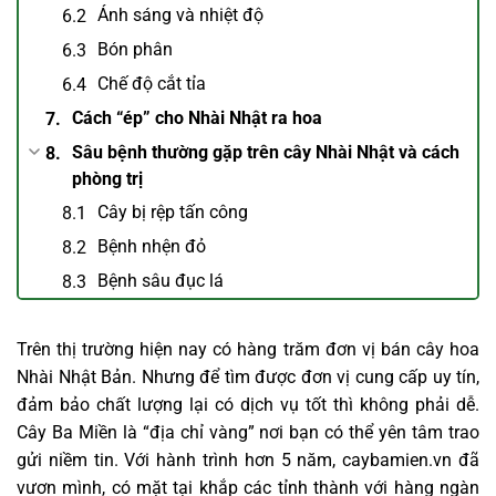
Ánh sáng và nhiệt độ
Bón phân
Chế độ cắt tỉa
Cách “ép” cho Nhài Nhật ra hoa
Sâu bệnh thường gặp trên cây Nhài Nhật và cách
phòng trị
Cây bị rệp tấn công
Bệnh nhện đỏ
Bệnh sâu đục lá
Trên thị trường hiện nay có hàng trăm đơn vị bán cây hoa
Nhài Nhật Bản. Nhưng để tìm được đơn vị cung cấp uy tín,
đảm bảo chất lượng lại có dịch vụ tốt thì không phải dễ.
Cây Ba Miền là “địa chỉ vàng” nơi bạn có thể yên tâm trao
gửi niềm tin. Với hành trình hơn 5 năm, caybamien.vn đã
vươn mình, có mặt tại khắp các tỉnh thành với hàng ngàn