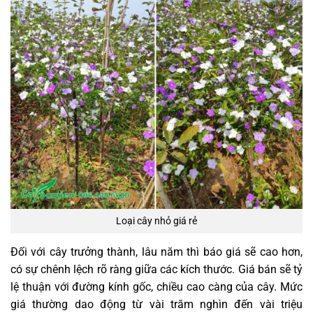
Loại cây nhỏ giá rẻ
Đối với cây trưởng thành, lâu năm thì báo giá sẽ cao hơn,
có sự chênh lệch rõ ràng giữa các kích thước. Giá bán sẽ tỷ
lệ thuận với đường kính gốc, chiều cao càng của cây. Mức
giá thường dao động từ vài trăm nghìn đến vài triệu