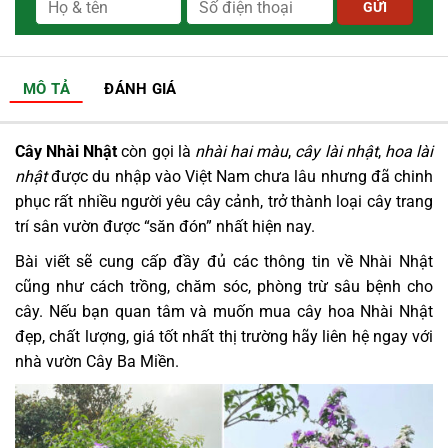
MÔ TẢ
ĐÁNH GIÁ
Cây Nhài Nhật
còn gọi là
nhài hai màu
,
cây lài nhật
,
hoa lài
nhật
được du nhập vào Việt Nam chưa lâu nhưng đã chinh
phục rất nhiều người yêu cây cảnh, trở thành loại cây trang
trí sân vườn được “săn đón” nhất hiện nay.
Bài viết sẽ cung cấp đầy đủ các thông tin về Nhài Nhật
cũng như cách trồng, chăm sóc, phòng trừ sâu bệnh cho
cây. Nếu bạn quan tâm và muốn mua cây hoa Nhài Nhật
đẹp, chất lượng, giá tốt nhất thị trường hãy liên hệ ngay với
nhà vườn Cây Ba Miền.