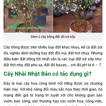
Dâm ủ cây bằng đất đỏ tơi xốp
Cây trồng được trên nhiều loại đất khác nhau, kể cả đất sỏi
đá, nghèo dinh dưỡng hay đất đồi núi, đất hơi chua. Nhưng
điều kiện đất trồng tốt nhất vẫn là các loại đất tơi xốp như:
đất thịt nhẹ, đất phù sa, đất đỏ bazan,… với độ pH từ 6 – 7.
Cây Nhài Nhật Bản có tác dụng gì?
Đây là loại cây hoa công trình nổi tiếng được ưa chuộng
hiện nay. Với khả năng đổi màu sắc hoa theo thời gian, nó
mang đến giá trị trang trí tuyệt vời cho không gian sân
vườn, ban công, sân thượng hay các vườn hoa, công viên,