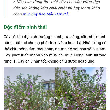
> Nếu bạn đang tìm một cây hoa sân vườn đẹp,
đặc sắc không kém Nhài Nhật thì hãy tham khảo,
chọn
mua cây hoa Mẫu Đơn đỏ
Đặc điểm sinh thái
Cây có tốc độ sinh trưởng nhanh, ưa sáng, cần nhiều ánh
nắng mặt trời cho sự phát triển và ra hoa. Lài Nhật cũng có
thể chịu bóng râm một phần, nhưng độ sai hoa sẽ bị giảm.
Cây phát triển mạnh vào mùa hè, mùa Đông lạnh thường
rụng lá. Cây chịu hạn tốt, không chịu được ngập úng.