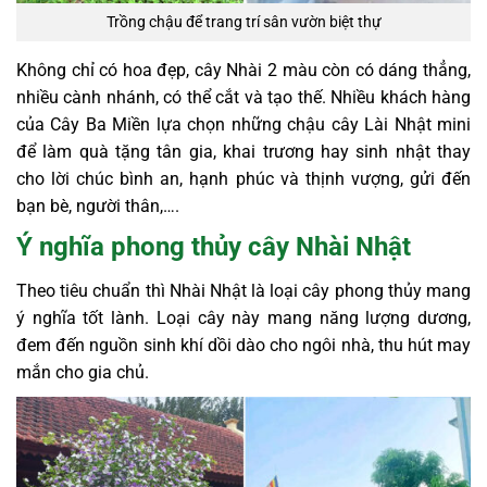
Trồng chậu để trang trí sân vườn biệt thự
Không chỉ có hoa đẹp, cây Nhài 2 màu còn có dáng thẳng,
nhiều cành nhánh, có thể cắt và tạo thế. Nhiều khách hàng
của Cây Ba Miền lựa chọn những chậu cây Lài Nhật mini
để làm quà tặng tân gia, khai trương hay sinh nhật thay
cho lời chúc bình an, hạnh phúc và thịnh vượng, gửi đến
bạn bè, người thân,….
Ý nghĩa phong thủy cây Nhài Nhật
Theo tiêu chuẩn thì Nhài Nhật là loại cây phong thủy mang
ý nghĩa tốt lành. Loại cây này mang năng lượng dương,
đem đến nguồn sinh khí dồi dào cho ngôi nhà, thu hút may
mắn cho gia chủ.