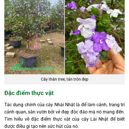
Cây thân tree, tán tròn đẹp
Đặc điểm thực vật
Tác dụng chính của cây Nhài Nhật là để làm cảnh, trang trí
cảnh quan, sân vườn bởi vẻ đẹp độc đáo mà nó mang đến.
Tìm hiểu về đặc điểm thực vật của cây Lài Nhật để biết
được điều gì tạo nên sức hút của nó.