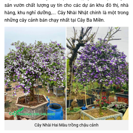
sân vườn chất lượng uy tín cho các dự án khu đô thị, nhà
hàng, khu nghỉ dưỡng,…. Cây Nhài Nhật chính là một trong
những cây cảnh bán chạy nhất tại Cây Ba Miền.
Cây Nhài Hai Màu trồng chậu cảnh