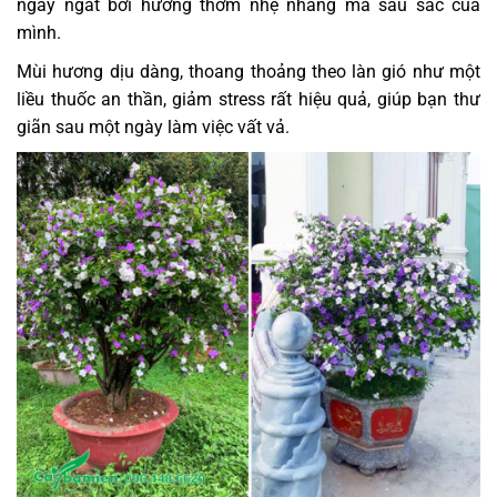
ngây ngất bởi hương thơm nhẹ nhàng mà sâu sắc của
mình.
Mùi hương dịu dàng, thoang thoảng theo làn gió như một
liều thuốc an thần, giảm stress rất hiệu quả, giúp bạn thư
giãn sau một ngày làm việc vất vả.