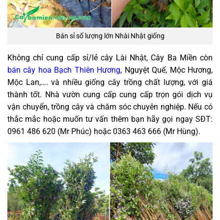
Bán sỉ số lượng lớn Nhài Nhật giống
Không chỉ cung cấp sỉ/lẻ cây Lài Nhật, Cây Ba Miền còn
bán cây hoa Bạch Thiên Hương
, Nguyệt Quế, Mộc Hương,
Mộc Lan,…. và nhiều giống cây trồng chất lượng, với giá
thành tốt. Nhà vườn cung cấp cung cấp trọn gói dịch vụ
vận chuyển, trồng cây và chăm sóc chuyên nghiệp. Nếu có
thắc mắc hoặc muốn tư vấn thêm bạn hãy gọi ngay SĐT:
0961 486 620 (Mr Phúc) hoặc 0363 463 666 (Mr Hùng).