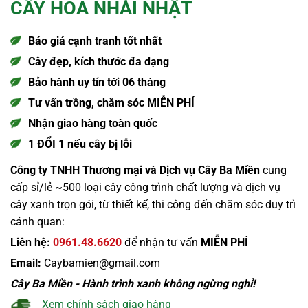
CÂY HOA NHÀI NHẬT
Báo giá cạnh tranh tốt nhất
Cây đẹp, kích thước đa dạng
Bảo hành uy tín tới 06 tháng
Tư vấn trồng, chăm sóc MIỄN PHÍ
Nhận giao hàng toàn quốc
1 ĐỔI 1 nếu cây bị lỗi
Công ty TNHH Thương mại và Dịch vụ Cây Ba Miền
cung
cấp sỉ/lẻ ~500 loại cây công trình chất lượng và dịch vụ
cây xanh trọn gói, từ thiết kế, thi công đến chăm sóc duy trì
cảnh quan:
Liên hệ:
0961.48.6620
để nhận tư vấn
MIỄN PHÍ
Email:
Caybamien@gmail.com
Cây Ba Miền - Hành trình xanh không ngừng nghỉ!
Xem chính sách giao hàng