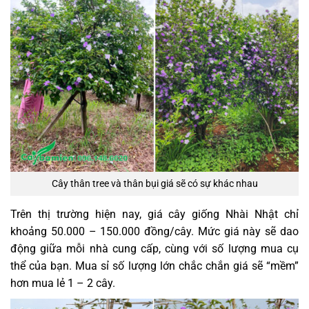
Cây thân tree và thân bụi giá sẽ có sự khác nhau
Trên thị trường hiện nay, giá cây giống Nhài Nhật chỉ
khoảng 50.000 – 150.000 đồng/cây.
Mức giá này sẽ dao
động giữa mỗi nhà cung cấp, cùng với số lượng mua cụ
thể của bạn. Mua sỉ số lượng lớn chắc chắn giá sẽ “mềm”
hơn mua lẻ 1 – 2 cây.