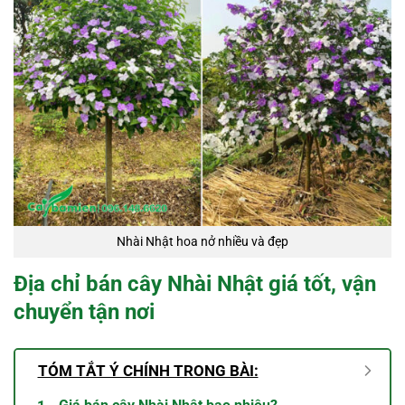
Nhài Nhật hoa nở nhiều và đẹp
Địa chỉ bán cây Nhài Nhật giá tốt, vận
chuyển tận nơi
TÓM TẮT Ý CHÍNH TRONG BÀI: