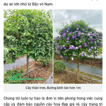
dự án lớn nhỏ từ Bắc vô Nam.
Cây thân tree, đường kính tán hơn 1m
Chúng tôi luôn tự hào là đơn vị tiên phong trong việc cung
cấp và đảm bảo nguồn cây hoa đẹp giá rẻ, cây trang trí