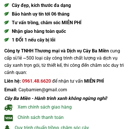
Cây đẹp, kích thước đa dạng
Bảo hành uy tín tới 06 tháng
Tư vấn trồng, chăm sóc MIỄN PHÍ
Nhận giao hàng toàn quốc
1 ĐỔI 1 nếu cây bị lỗi
Công ty TNHH Thương mại và Dịch vụ Cây Ba Miền
cung
cấp sỉ/lẻ ~500 loại cây công trình chất lượng và dịch vụ
cây xanh trọn gói, từ thiết kế, thi công đến chăm sóc duy trì
cảnh quan:
Liên hệ:
0961.48.6620
để nhận tư vấn
MIỄN PHÍ
Email:
Caybamien@gmail.com
Cây Ba Miền - Hành trình xanh không ngừng nghỉ!
Xem chính sách giao hàng
Chính sách thanh toán
Quy trình chuẩn trồng, chăm sóc cây