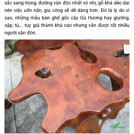
sắc sang trọng, đường vân độc nhất vô nhị, gỗ khá dẻo dai
nên việc uốn nắn, gia công sẽ dễ dàng hơn. Đó là lý do vì
sao, những mẫu bàn ghế gốc cây Gù Hương hay giường,
sập, tủ,… tuy giá thành khá cao nhưng vẫn được rất nhiều
người săn đón.