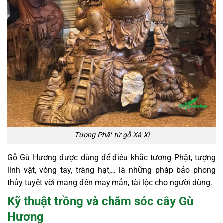
Tượng Phật từ gỗ Xá Xị
Gỗ Gù Hương được dùng để điêu khắc tượng Phật, tượng
linh vật, vòng tay, tràng hạt,… là những pháp bảo phong
thủy tuyệt vời mang đến may mắn, tài lộc cho người dùng.
Kỹ thuật trồng và chăm sóc cây Gù
Hương