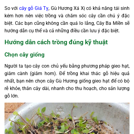
So với
cây gỗ Giá Tỵ
, Gù Hương Xá Xị
có khả năng tái sinh
kém hơn nên việc trồng và chăm sóc cây cần chú ý đặc
biệt. Các bạn cũng không cần quá lo lắng, Cây Ba Miền sẽ
hướng dẫn cụ thể và cả những điều cần lưu ý đặc biệt.
Hướng dẫn cách trồng đúng kỹ thuật
Chọn cây giống
Người ta tạo cây con chủ yếu bằng phương pháp gieo hạt,
giâm cành (giâm hom). Để trồng khai thác gỗ hiệu quả
nhất, bạn nên chọn cây Gù Hương giống gieo hạt để có bộ
rễ khỏe, thân cây dài, nhanh cho thu hoạch, cho sản lượng
gỗ lớn.