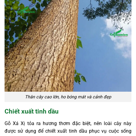
Thân cây cao lớn, ho bóng mát và cảnh đẹp
Chiết xuất tinh dầu
Gỗ Xá Xị tỏa ra hương thơm đặc biệt, nên loài cây này
được sử dụng để chiết xuất tinh dầu phục vụ cuộc sống