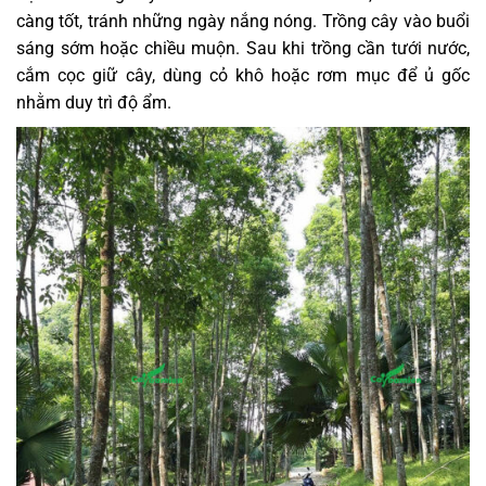
càng tốt, tránh những ngày nắng nóng. Trồng cây vào buổi
sáng sớm hoặc chiều muộn. Sau khi trồng cần tưới nước,
cắm cọc giữ cây, dùng cỏ khô hoặc rơm mục để ủ gốc
nhằm duy trì độ ẩm.