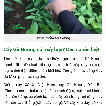
Vườn giống Vù Hương
Cây Gù Hương có mấy loại? Cách phân biệt
Tìm hiểu trên mạng bạn sẽ thấy người ta chia Gù Hương
thành rất nhiều loại. Nhưng thực tế, loài cây này chỉ có 2
loại chính đặc điểm phân biệt khá đơn giản, hãy cùng Cây
Ba Miền phân tích cụ thể.
Giống cây Xá Xị Việt Nam hay Gù Hương Yên Bái
(Cinnamomum balansae) có lá xanh đậm, mặt dưới không
có phấn trắng, bẻ cành bạn sẽ thấy bên trong hơi rỗng. cây
có thân cao, thẳng (rất ít cây cong). Vỏ cây khá dày, có khe