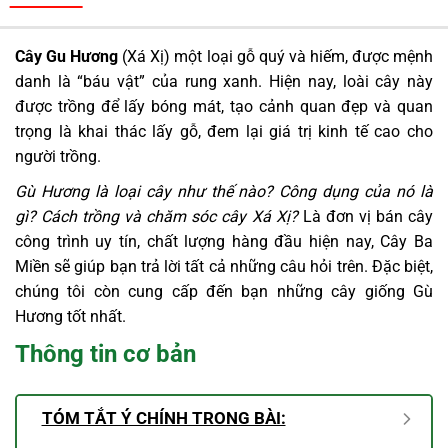
Cây Gu Hương
(Xá Xị) một loại gỗ quý và hiếm, được mệnh
danh là “báu vật” của rung xanh. Hiện nay, loài cây này
được trồng để lấy bóng mát, tạo cảnh quan đẹp và quan
trọng là khai thác lấy gỗ, đem lại giá trị kinh tế cao cho
người trồng.
Gù Hương là loại cây như thế nào? Công dụng của nó là
gì? Cách trồng và chăm sóc cây Xá Xị?
Là đơn vị bán cây
công trình uy tín, chất lượng hàng đầu hiện nay, Cây Ba
Miền sẽ giúp bạn trả lời tất cả những câu hỏi trên. Đặc biệt,
chúng tôi còn cung cấp đến bạn những cây giống Gù
Hương tốt nhất.
Thông tin cơ bản
TÓM TẮT Ý CHÍNH TRONG BÀI: