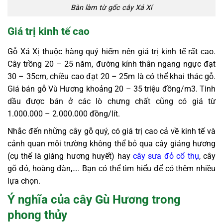
Bàn làm từ gốc cây Xá Xí
Giá trị kinh tế cao
Gỗ Xá Xị thuộc hàng quý hiếm nên giá trị kinh tế rất cao.
Cây trồng 20 – 25 năm, đường kính thân ngang ngực đạt
30 – 35cm, chiều cao đạt 20 – 25m là có thể khai thác gỗ.
Giá bán gỗ Vù Hương khoảng 20 – 35 triệu đồng/m3. Tinh
dầu được bán ở các lò chưng chất cũng có giá từ
1.000.000 – 2.000.000 đồng/lít.
Nhắc đến những cây gỗ quý, có giá trị cao cả về kinh tế và
cảnh quan môi trường không thể bỏ qua cây giáng hương
(cụ thể là giáng hương huyết) hay
cây sưa đỏ cổ thụ
, cây
gõ đỏ, hoàng đàn,…. Bạn có thể tìm hiểu để có thêm nhiều
lựa chọn.
Ý nghĩa của cây Gù Hương trong
phong thủy