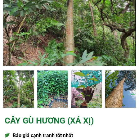
CÂY GÙ HƯƠNG (XÁ XỊ)
Báo giá cạnh tranh tốt nhất