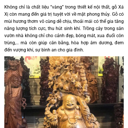
Không chỉ là chất liệu “vàng” trong thiết kế nội thất, gỗ Xá
Xị còn mang đến giá trị tuyệt vời về mặt phong thủy. Gỗ có
mùi hương thơm vô cùng dễ chịu, thoải mái có thể gia tăng
năng lượng tích cực, thu hút sinh khí. Trồng cây trong sân
vườn nhà không chỉ cho cảnh đẹp, bóng mát, xua đuổi côn
trùng,… mà còn giúp cân bằng, hòa hợp âm dương, đem
đến vượng khí, sự bình an cho gia đình.