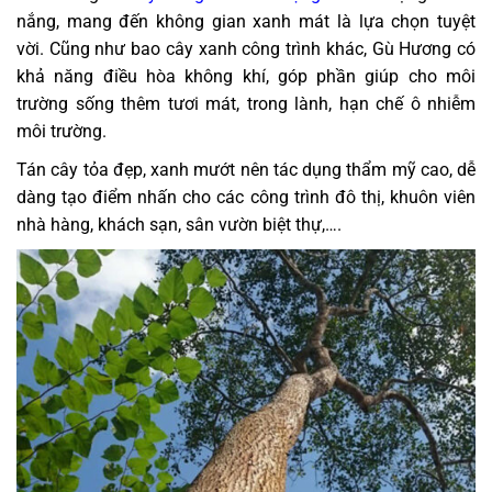
nắng, mang đến không gian xanh mát là lựa chọn tuyệt
vời. Cũng như bao cây xanh công trình khác, Gù Hương có
khả năng điều hòa không khí, góp phần giúp cho môi
trường sống thêm tươi mát, trong lành, hạn chế ô nhiễm
môi trường.
Tán cây tỏa đẹp, xanh mướt nên tác dụng thẩm mỹ cao, dễ
dàng tạo điểm nhấn cho các công trình đô thị, khuôn viên
nhà hàng, khách sạn, sân vườn biệt thự,….