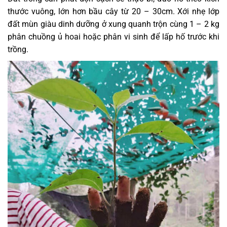
thước vuông, lớn hơn bầu cây từ 20 – 30cm. Xới nhẹ lớp
đất mùn giàu dinh dưỡng ở xung quanh trộn cùng 1 – 2 kg
phân chuồng ủ hoai hoặc phân vi sinh để lấp hố trước khi
trồng.