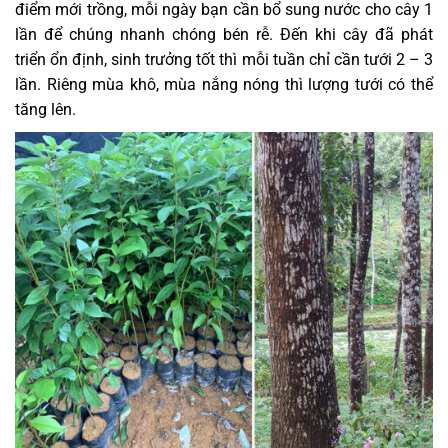
điểm mới trồng, mỗi ngày bạn cần bổ sung nước cho cây 1
lần để chúng nhanh chóng bén rễ. Đến khi cây đã phát
triển ổn định, sinh trưởng tốt thì mỗi tuần chỉ cần tưới 2 – 3
lần. Riêng mùa khô, mùa nắng nóng thì lượng tưới có thể
tăng lên.