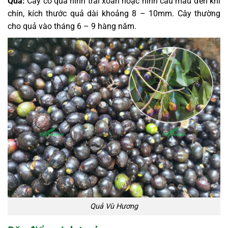
Quả:
Cây có quả hình trái xoan hoặc hình cầu màu đen khi
chín, kích thước quả dài khoảng 8 – 10mm. Cây thường
cho quả vào tháng 6 – 9 hàng năm.
Quả Vù Hương