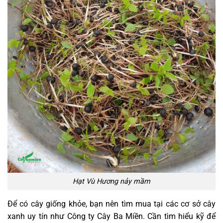
Hạt Vù Hương nảy mầm
Để có cây giống khỏe, bạn nên tìm mua tại các cơ sở cây
xanh uy tín như Công ty Cây Ba Miền. Cần tìm hiểu kỹ để