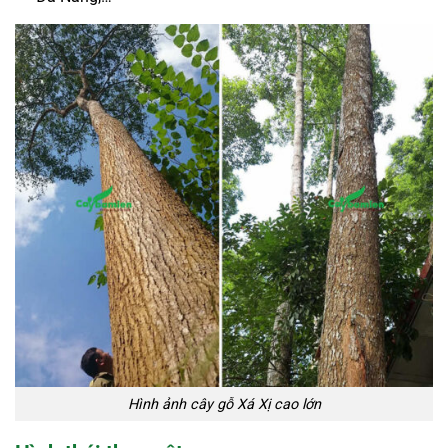
Hình ảnh cây gỗ Xá Xị cao lớn