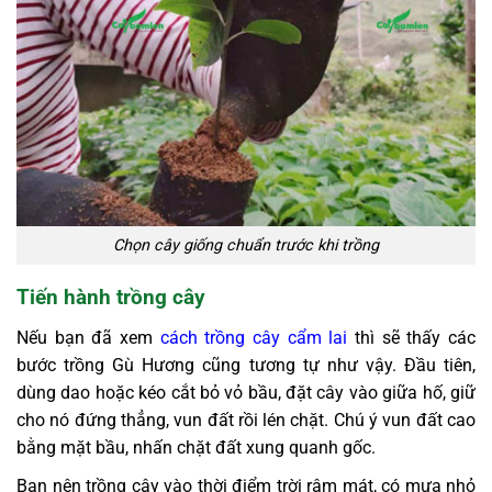
Chọn cây giống chuẩn trước khi trồng
Tiến hành trồng cây
Nếu bạn đã xem
cách trồng cây cẩm lai
thì sẽ thấy các
bước trồng Gù Hương cũng tương tự như vậy. Đầu tiên,
dùng dao hoặc kéo cắt bỏ vỏ bầu, đặt cây vào giữa hố, giữ
cho nó đứng thẳng, vun đất rồi lén chặt. Chú ý vun đất cao
bằng mặt bầu, nhấn chặt đất xung quanh gốc.
Bạn nên trồng cây vào thời điểm trời râm mát, có mưa nhỏ