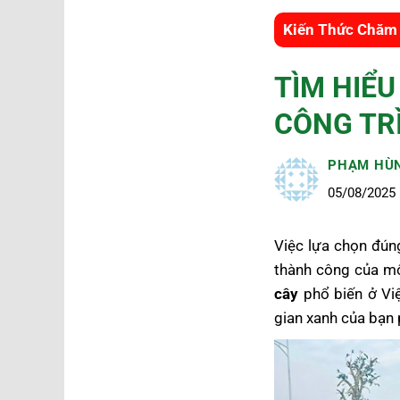
Kiến Thức Chăm
TÌM HIỂU
CÔNG TR
PHẠM HÙ
05/08/2025
Việc lựa chọn đúng
thành công của mộ
cây
phổ biến ở Việ
gian xanh của bạn 