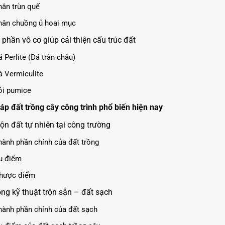
hân trùn quế
hân chuồng ủ hoai mục
phần vô cơ giúp cải thiện cấu trúc đất
 Perlite (Đá trân châu)
á Vermiculite
ỏi pumice
áp đất trồng cây công trình phổ biến hiện nay
rộn đất tự nhiên tại công trường
hành phần chính của đất trồng
u điểm
hược điểm
ồng kỹ thuật trộn sẵn – đất sạch
hành phần chính của đất sạch