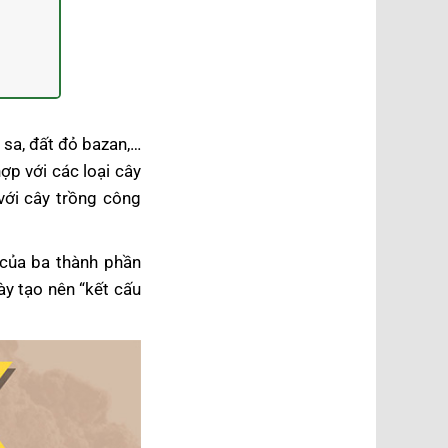
ù sa, đất đỏ bazan,…
ợp với các loại cây
với cây trồng công
 của ba thành phần
ày tạo nên “kết cấu