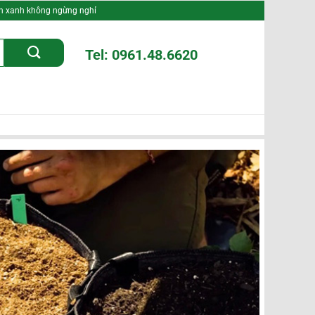
nh xanh không ngừng nghỉ
Tel: 0961.48.6620