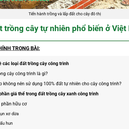
Tiến hành trồng và lấp đất cho cây đô thị
t trồng cây tự nhiên phổ biến ở Việ
HÍNH TRONG BÀI:
 các loại đất trồng cây công trình
ồng cây công trình là gì?
o không nên sử dụng 100% đất tự nhiên cho cây công trình?
phần giá thể trong đất trồng cây xanh công trình
 phần hữu cơ
ụn xơ dừa
rấu hun