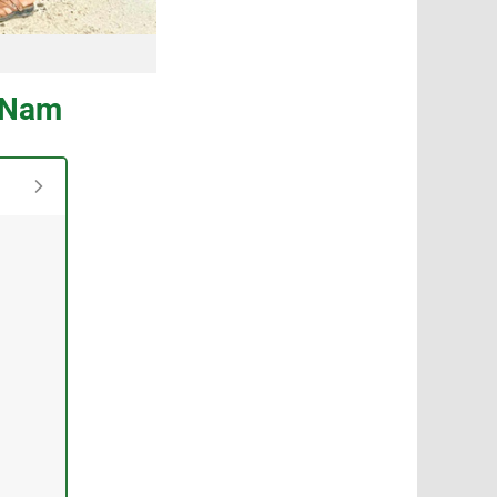
t Nam