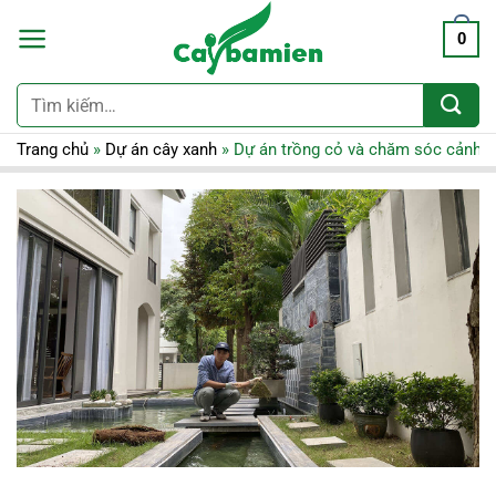
0
Tìm
kiếm:
Trang chủ
»
Dự án cây xanh
»
Dự án trồng cỏ và chăm sóc cảnh 