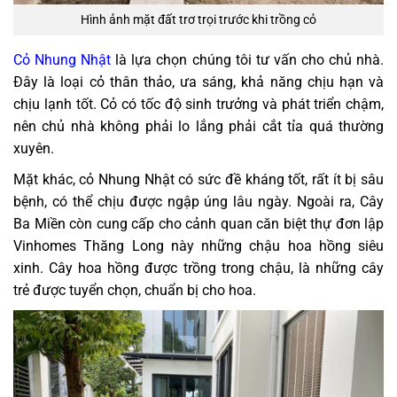
Hình ảnh mặt đất trơ trọi trước khi trồng cỏ
Cỏ Nhung Nhật
là lựa chọn chúng tôi tư vấn cho chủ nhà.
Đây là loại cỏ thân thảo, ưa sáng, khả năng chịu hạn và
chịu lạnh tốt. Cỏ có tốc độ sinh trưởng và phát triển chậm,
nên chủ nhà không phải lo lắng phải cắt tỉa quá thường
xuyên.
Mặt khác, cỏ Nhung Nhật có sức đề kháng tốt, rất ít bị sâu
bệnh, có thể chịu được ngập úng lâu ngày.
Ngoài ra, Cây
Ba Miền còn cung cấp cho cảnh quan căn biệt thự đơn lập
Vinhomes Thăng Long này những chậu hoa hồng siêu
xinh. Cây hoa hồng được trồng trong chậu, là những cây
trẻ được tuyển chọn, chuẩn bị cho hoa.