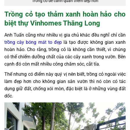
Trồng cỏ để cảnh quan thêm đẹp hơn
Trồng cỏ tạo thảm xanh hoàn hảo cho
biệt thự Vinhomes Thăng Long
Anh Tuấn cũng như nhiều vị gia chủ khác đều nghĩ chỉ cần
trồng cây bóng mát to đẹp
là tạo được không gian xanh
hoàn hảo. Cho rằng, trồng cỏ là không cần thiết, vì chúng
có thể chiếm dưỡng chất của các cây xanh trong vườn. Bên
cạnh đó còn mất nhiều công chăm sóc, cắt tỉa.
Thế nhưng có điểm này quý vị nên biết, trồng cỏ ngoài việc
làm đẹp hơn cho không gian sân vườn thì nó còn có tác
dụng giữ đất, chống xói mòn, đặc biệt là ở những vùng đất
dốc.