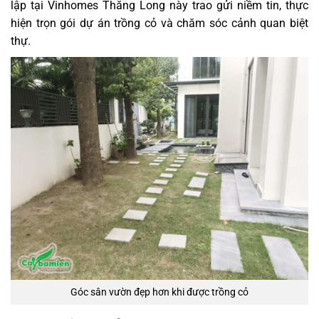
lập tại Vinhomes Thăng Long này trao gửi niềm tin, thực
hiện trọn gói dự án trồng cỏ và chăm sóc cảnh quan biệt
thự.
Góc sân vườn đẹp hơn khi được trồng cỏ