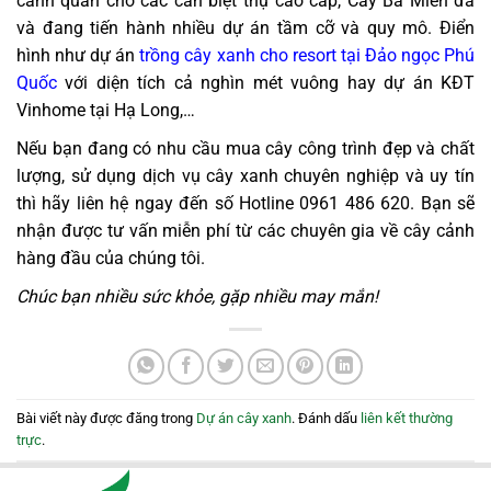
cảnh quan cho các căn biệt thự cao cấp, Cây Ba Miền đã
và đang tiến hành nhiều dự án tầm cỡ và quy mô. Điển
hình như dự án
trồng cây xanh cho resort tại Đảo ngọc Phú
Quốc
với diện tích cả nghìn mét vuông hay dự án KĐT
Vinhome tại Hạ Long,…
Nếu bạn đang có nhu cầu mua cây công trình đẹp và chất
lượng, sử dụng dịch vụ cây xanh chuyên nghiệp và uy tín
thì hãy liên hệ ngay đến số Hotline 0961 486 620. Bạn sẽ
nhận được tư vấn miễn phí từ các chuyên gia về cây cảnh
hàng đầu của chúng tôi.
Chúc bạn nhiều sức khỏe, gặp nhiều may mắn!
Bài viết này được đăng trong
Dự án cây xanh
. Đánh dấu
liên kết thường
trực
.