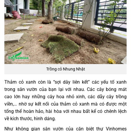
Trồng cỏ Nhung Nhật
Thảm cỏ xanh còn là “sợi dây liên kết” các yếu tố xanh
trong sân vườn của bạn lại với nhau. Các cây bóng mát
cao lớn hay những cây hoa nhỏ xinh, các dãy cây trồng
viền,… nhờ sự kết nối của thảm cỏ xanh mà có được một
tổng thể hoàn hảo, hài hòa với nhau bất kể có chênh lệch
về kích thước, hình dáng.
Như không gian sân vườn của căn biệt thự Vinhomes