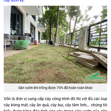
cây định kỳ
.
Sân vườn khi trồng được 70% đã hoàn toàn khác
Vốn là đơn vị cung cấp cây công trình đô thị với đủ các loại
cây bóng mát, cây ăn quả, cây bụi, cây tâm linh,… chúng tôi