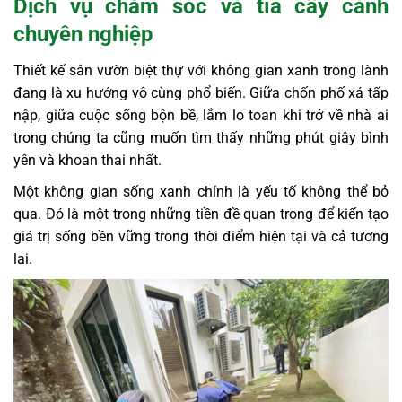
Dịch vụ chăm sóc và tỉa cây cảnh
chuyên nghiệp
Thiết kế sân vườn biệt thự với không gian xanh trong lành
đang là xu hướng vô cùng phổ biến. Giữa chốn phố xá tấp
nập, giữa cuộc sống bộn bề, lắm lo toan khi trở về nhà ai
trong chúng ta cũng muốn tìm thấy những phút giây bình
yên và khoan thai nhất.
Một không gian sống xanh chính là yếu tố không thể bỏ
qua. Đó là một trong những tiền đề quan trọng để kiến tạo
giá trị sống bền vững trong thời điểm hiện tại và cả tương
lai.