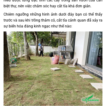
hiểu được từng đặc tính các cây trong sân vườn của căn
biệt thự, nên việc chăm sóc hay cắt tỉa khá đơn giản.
Chiêm ngưỡng những hình ảnh dưới đây bạn có thể thấy
trước và sau khi trồng thảm cỏ, cắt tỉa cảnh quan đã xảy ra
sự biến hóa đáng kinh ngạc như thế nào: