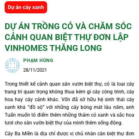
Dự án cây xanh
DỰ ÁN TRỒNG CỎ VÀ CHĂM SÓC
CẢNH QUAN BIỆT THỰ ĐƠN LẬP
VINHOMES THĂNG LONG
PHẠM HÙNG
28/11/2021
Trong thiết kế cảnh quan sân vườn biệt thự, cỏ là loại cây
trang trí quan trọng không thua kém gì cây công trình, cây
hoa hay cây cảnh khác. Vốn đã sở hữu hệ sinh thái cây
xanh khá “đồ sộ” với những cây bóng mát lâu năm, anh
Tuấn muốn tô điểm thêm những thảm cỏ xanh và sắc hoa
tươi cho sân vườn biệt thự của mình thêm sống động.
Cây Ba Miền là địa chỉ được vị chủ nhân căn biệt thự đơn