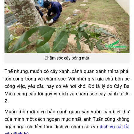
Chăm sóc cây bóng mát
Thế nhưng, muốn có cây xanh, cảnh quan xanh thì ta phải
tốn công trồng và chăm sóc. Với những vị gia chủ bộn bề
công việc, yêu cầu này có vẻ hơi khó. Đó là lý do Cây Ba
Miền cung cấp tới quý vị dịch vụ chăm sóc cây cảnh từ A-
Z.
Muốn đổi mới diện bảo cảnh quan sân vườn căn biệt thự
của mình một cách ngoạn mục nhất, anh Tuấn cũng không
ngần ngại chi tiền thuê dịch vụ chăm sóc và
dịch vụ cắt tỉa