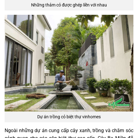
Những thảm cỏ được ghép liền với nhau
Dự án trồng cỏ biệt thự vinhomes
Ngoài những dự án cung cấp cây xanh, trồng và chăm sóc