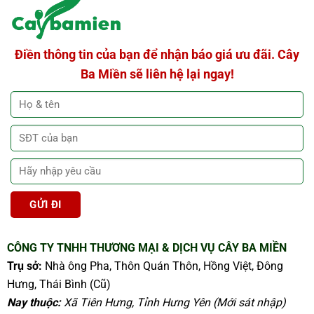
Điền thông tin của bạn để nhận báo giá ưu đãi. Cây
Ba Miền sẽ liên hệ lại ngay!
CÔNG TY TNHH THƯƠNG MẠI & DỊCH VỤ CÂY BA MIỀN
Trụ sở:
Nhà ông Pha, Thôn Quán Thôn, Hồng Việt, Đông
Hưng, Thái Bình (Cũ)
Nay thuộc:
Xã Tiên Hưng, Tỉnh Hưng Yên (Mới sát nhập)