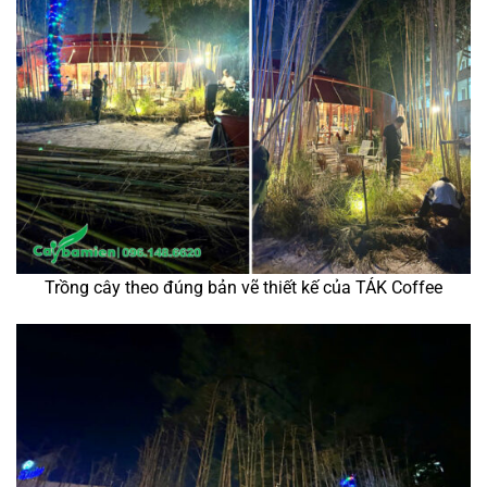
Trồng cây theo đúng bản vẽ thiết kế của TÁK Coffee