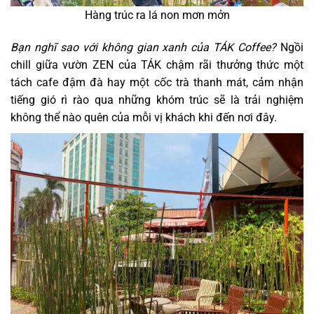
Hàng trúc ra lá non mơn mởn
Bạn nghĩ sao với không gian xanh của TÁK Coffee?
Ngồi
chill giữa vườn ZEN của TÁK chậm rãi thưởng thức một
tách cafe đậm đà hay một cốc trà thanh mát, cảm nhận
tiếng gió rì rào qua những khóm trúc sẽ là trải nghiệm
không thể nào quên của mỗi vị khách khi đến nơi đây.