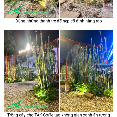
Dùng những thanh tre để nẹp cố định hàng rào
Trồng cây cho TÁK Coffe tạo không gian xanh ấn tượng