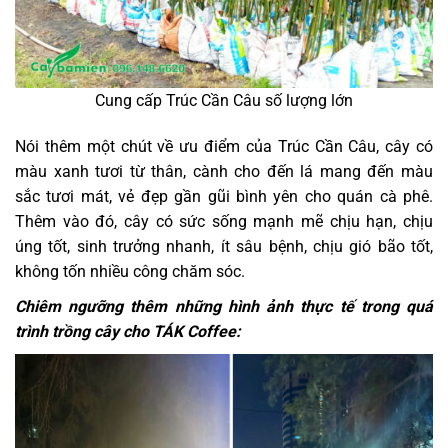
Cung cấp Trúc Cần Câu số lượng lớn
Nói thêm một chút về ưu điểm của Trúc Cần Câu, cây có
màu xanh tươi từ thân, cành cho đến lá mang đến màu
sắc tươi mát, vẻ đẹp gần gũi bình yên cho quán cà phê.
Thêm vào đó, cây có sức sống mạnh mẽ chịu hạn, chịu
úng tốt, sinh trưởng nhanh, ít sâu bệnh, chịu gió bão tốt,
không tốn nhiều công chăm sóc.
Chiêm ngưỡng thêm những hình ảnh thực tế trong quá
trình trồng cây cho TÁK Coffee: