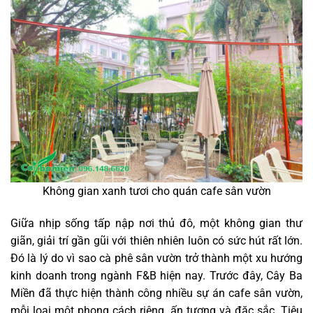
Không gian xanh tươi cho quán cafe sân vườn
Giữa nhịp sống tấp nập nơi thủ đô, một không gian thư
giãn, giải trí gần gũi với thiên nhiên luôn có sức hút rất lớn.
Đó là lý do vì sao cà phê sân vườn trở thành một xu hướng
kinh doanh trong ngành F&B hiện nay. Trước đây, Cây Ba
Miền đã thực hiện thành công nhiều sự án cafe sân vườn,
mỗi loại một phong cách riêng, ấn tượng và đặc sắc. Tiêu