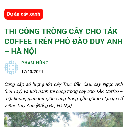
Dự án cây xanh
THI CÔNG TRỒNG CÂY CHO TÁK
COFFEE TRÊN PHỐ ĐÀO DUY ANH
– HÀ NỘI
PHẠM HÙNG
17/10/2024
Cung cấp số lượng lớn cây Trúc Cần Câu, cây Ngọc Anh
(Lài Tây) và tiến hành thi công trồng cây cho TÁK Coffee –
một không gian thư giãn sang trọng, gần gũi tọa lạc tại số
7 Đào Duy Anh (Đống Đa, Hà Nội).