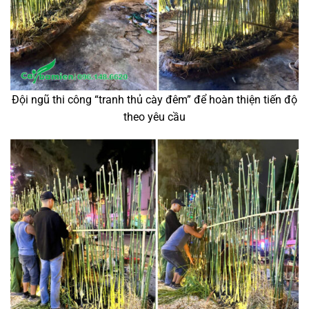
Đội ngũ thi công “tranh thủ cày đêm” để hoàn thiện tiến độ
theo yêu cầu