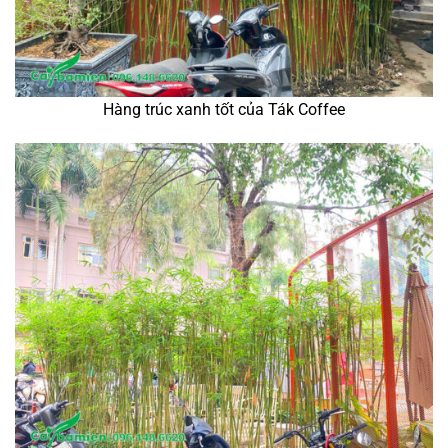
Hàng trúc xanh tốt của Ták Coffee