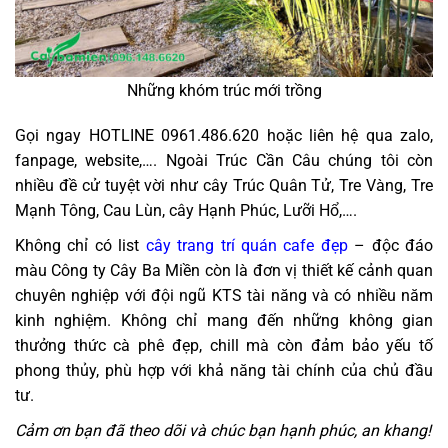
Những khóm trúc mới trồng
Gọi ngay HOTLINE 0961.486.620 hoặc liên hệ qua zalo,
fanpage, website,…. Ngoài Trúc Cần Câu chúng tôi còn
nhiều đề cử tuyệt vời như cây Trúc Quân Tử, Tre Vàng, Tre
Mạnh Tông, Cau Lùn, cây Hạnh Phúc, Lưỡi Hổ,….
Không chỉ có list
cây trang trí quán cafe đẹp
– độc đáo
màu Công ty Cây Ba Miền còn là đơn vị thiết kế cảnh quan
chuyên nghiệp với đội ngũ KTS tài năng và có nhiều năm
kinh nghiệm. Không chỉ mang đến những không gian
thưởng thức cà phê đẹp, chill mà còn đảm bảo yếu tố
phong thủy, phù hợp với khả năng tài chính của chủ đầu
tư.
Cảm ơn bạn đã theo dõi và chúc bạn hạnh phúc, an khang!