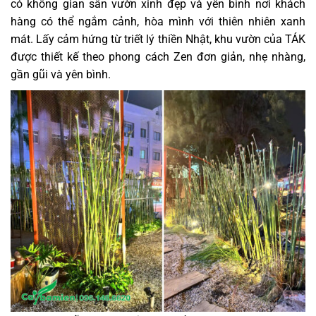
có không gian sân vườn xinh đẹp và yên bình nơi khách
hàng có thể ngắm cảnh, hòa mình với thiên nhiên xanh
mát. Lấy cảm hứng từ triết lý thiền Nhật, khu vườn của TÁK
được thiết kế theo phong cách Zen đơn giản, nhẹ nhàng,
gần gũi và yên bình.