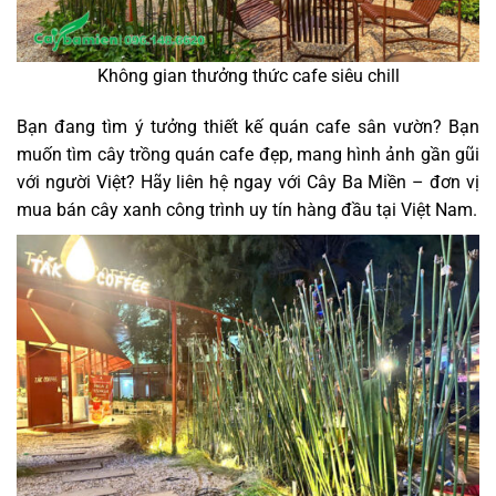
Không gian thưởng thức cafe siêu chill
Bạn đang tìm ý tưởng thiết kế quán cafe sân vườn? Bạn
muốn tìm cây trồng quán cafe đẹp, mang hình ảnh gần gũi
với người Việt? Hãy liên hệ ngay với Cây Ba Miền – đơn vị
mua bán cây xanh công trình uy tín hàng đầu tại Việt Nam.