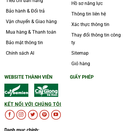
Tiêu chí bán hàng
Hồ sơ năng lực
Bảo hành & Đổi trả
Thông tin liên hệ
Vận chuyển & Giao hàng
Xác thực thông tin
Mua hàng & Thanh toán
Thay đổi thông tin công
Bảo mật thông tin
ty
Chính sách AI
Sitemap
Giỏ hàng
WEBSITE THÀNH VIÊN
GIẤY PHÉP
KẾT NỐI VỚI CHÚNG TÔI
Danh mục chính: