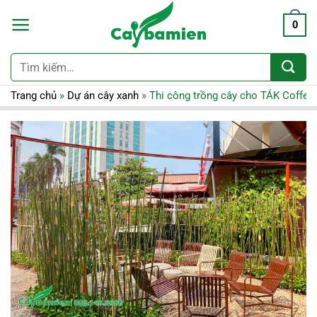
0
Tìm
kiếm:
Trang chủ
»
Dự án cây xanh
»
Thi công trồng cây cho TÁK Coffee