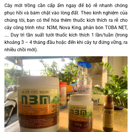
Cây mới trồng cần cấp ẩm ngay để bộ rễ nhanh chóng
phục hồi và bám chặt vào lòng đất. Theo kinh nghiệm của
chúng tôi, bạn có thể hòa thêm thuốc kích thích ra rễ cho
cây công trình như: N3M, Nova King, phân bón TOBA NET,
…. Duy trì tần suất tưới thuốc kích thích 1 lần/tuần (trong
khoảng 3 – 4 tháng đầu hoặc đến khi cây tự đứng vững, ra
nhiều chồi mới).