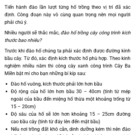
Tiến hành đào lần lượt từng hố trồng theo vị trí đã xác
định. Công đoạn này vô cùng quan trọng nên mọi người
phải chú ý.
Nhiều người sẽ thắc mắc,
đào hố trồng cây công trình kích
thước bao nhiêu?
Trước khi đào hố chúng ta phải xác định được đường kính
bầu cây. Từ đó, xác định kích thước hố phù hợp. Theo kinh
nghiệm nhiều năm thi công cây xanh công trình Cây Ba
Miền bật mí cho bạn những bí kíp sau:
Đào hố vuông, kích thước phải lớn hơn bầu
Độ rộng của hố lớn hơn bầu 30 – 40cm (tính từ mép
ngoài của bầu đến miệng hố thừa một khoảng trống từ
15 – 20cm)
Độ sâu của hố sẽ lớn hơn khoảng 15 – 25cm đường
cao bầu cây (tính từ đáy lên đến mặt bầu)
Nếu nơi trồng đất khô cằn, dinh dưỡng kém thì nên đào