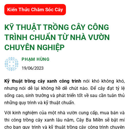
Kiến Thức Chăm Sóc Cây
KỸ THUẬT TRỒNG CÂY CÔNG
TRÌNH CHUẨN TỪ NHÀ VƯỜN
CHUYÊN NGHIỆP
PHẠM HÙNG
19/06/2023
Kỹ thuật trồng cây xanh công trình
nói khó không khó,
nhưng nói dễ lại không hề dễ chút nào. Để cây đạt tỷ lệ
sống cao, sinh trưởng và phát triển tốt về sau cần tuân thủ
những quy trình và kỹ thuật chuẩn.
Với kinh nghiệm của một nhà vườn cung cấp, mua bán và
thi công trồng cây xanh lâu năm, Cây Ba Miền sẽ bật mí
cho bạn quy trình và kỹ thuật trồng cây công trình chuyên