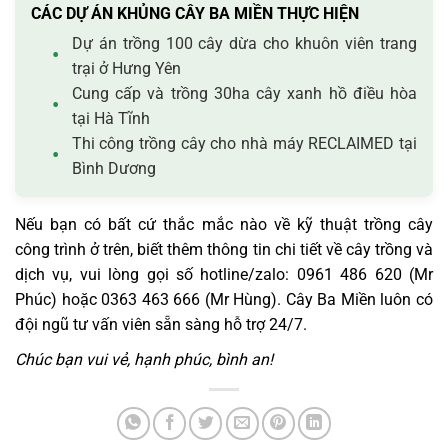
CÁC DỰ ÁN KHỦNG CÂY BA MIỀN THỰC HIỆN
Dự án trồng 100 cây dừa cho khuôn viên trang
trại ở Hưng Yên
Cung cấp và trồng 30ha cây xanh hồ điều hòa
tại Hà Tĩnh
Thi công trồng cây cho nhà máy RECLAIMED tại
Bình Dương
Nếu bạn có bất cứ thắc mắc nào về kỹ thuật trồng cây
công trình ở trên, biết thêm thông tin chi tiết về cây trồng và
dịch vụ, vui lòng gọi số hotline/zalo: 0961 486 620 (Mr
Phúc) hoặc 0363 463 666 (Mr Hùng). Cây Ba Miền luôn có
đội ngũ tư vấn viên sẵn sàng hỗ trợ 24/7.
Chúc bạn vui vẻ, hạnh phúc, bình an!