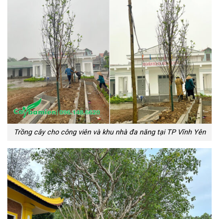
Trồng cây cho công viên và khu nhà đa năng tại TP Vĩnh Yên