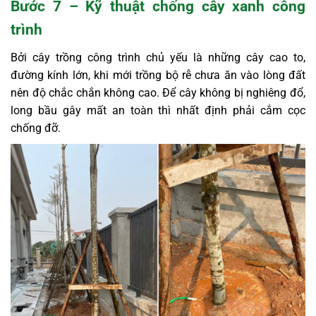
Bước 7 – Kỹ thuật chống cây xanh công
trình
Bởi cây trồng công trình chủ yếu là những cây cao to,
đường kính lớn, khi mới trồng bộ rễ chưa ăn vào lòng đất
nên độ chắc chắn không cao. Để cây không bị nghiêng đổ,
long bầu gây mất an toàn thì nhất định phải cắm cọc
chống đỡ.