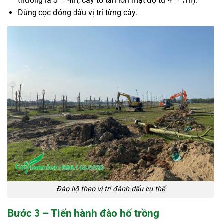
thường là 3 – 4m, cây to tán lớn mật độ từ 4 – 7m).
Dùng cọc đóng dấu vị trí từng cây.
Đào hộ theo vị trí đánh dấu cụ thể
Bước 3 – Tiến hành đào hố trồng