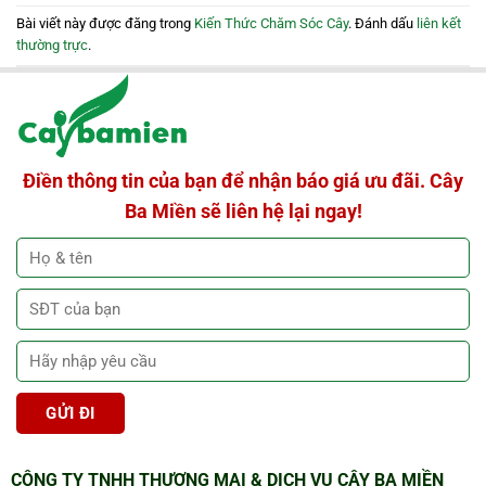
Bài viết này được đăng trong
Kiến Thức Chăm Sóc Cây
. Đánh dấu
liên kết
thường trực
.
Điền thông tin của bạn để nhận báo giá ưu đãi. Cây
Ba Miền sẽ liên hệ lại ngay!
CÔNG TY TNHH THƯƠNG MẠI & DỊCH VỤ CÂY BA MIỀN