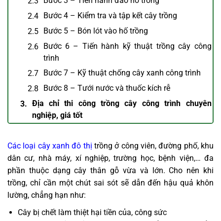
Bước 3 – Tiến hành đào hố trồng
Bước 4 – Kiểm tra và tập kết cây trồng
Bước 5 – Bón lót vào hố trồng
Bước 6 – Tiến hành kỹ thuật trồng cây công
trình
Bước 7 – Kỹ thuật chống cây xanh công trình
Bước 8 – Tưới nước và thuốc kích rễ
Địa chỉ thi công trồng cây công trình chuyên
nghiệp, giá tốt
Các loại cây xanh đô thị
trồng ở công viên, đường phố, khu
dân cư, nhà máy, xí nghiệp, trường học, bệnh viện,… đa
phần thuộc dạng cây thân gỗ vừa và lớn. Cho nên khi
trồng, chỉ cần một chút sai sót sẽ dẫn đến hậu quả khôn
lường, chẳng hạn như:
Cây bị chết làm thiệt hại tiền của, công sức