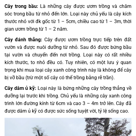
Cây trong bầu:
Là những cây được ươm trồng và chăm
sóc trong bầu từ nhỏ đến lớn. Loại này chủ yếu là cây kích
thước nhỏ với đk gốc từ 1 – 5cm, chiều cao từ 1 – 3m, thời
gian ươm trồng từ 1 – 2 năm.
Cây đánh thẳng:
Cây được ươm trồng trực tiếp trên đất
vườn và được nuôi dưỡng từ nhỏ. Sau đó được bứng bầu
tại vườn và chuyển đến nơi trồng. Loại này có rất nhiều
kích thước, to nhỏ đều có. Tuy nhiên, có một lưu ý quan
trọng khi mua loại cây xanh công trình này là không để cây
bị vỡ bầu (trừ một số cây có thể trồng bằng rễ trần).
Cây dâm ủ kỹ:
Loại này là bứng những cây trồng thẳng về
dưỡng lại trước khi trồng. Chủ yếu là những cây xanh công
trình lớn đường kính từ 6cm và cao 3 – 4m trở lên. Cây đã
được dâm ủ kỹ có được sức sống tuyệt vời, tỷ lệ sống cao.