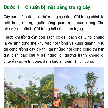
Bước 1 – Chuẩn bị mặt bằng trồng cây
Cây xanh là những cá thể mang sự sống, đất trồng chính là
một trong những nguồn sống quan trọng của chúng. Cho
nên việc chuẩn bị đất trồng hết sức quan trọng.
Trước khi trồng cần dọn sạch cỏ dại, gạch đá,… nói chung
là vệ sinh tổng thể khu vực nơi trồng và xung quanh. Nếu
thi công trồng cây đô thị, tại những nơi công cộng thì nên
đặt biển báo chú ý để người đi đường tránh không di
chuyển vào vị trí trồng, đảm bảo an toàn khi thi công.