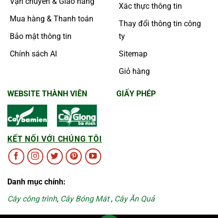
Vận chuyển & Giao hàng
Xác thực thông tin
Mua hàng & Thanh toán
Thay đổi thông tin công
Bảo mật thông tin
ty
Chính sách AI
Sitemap
Giỏ hàng
WEBSITE THÀNH VIÊN
GIẤY PHÉP
KẾT NỐI VỚI CHÚNG TÔI
Danh mục chính:
Cây công trình
,
Cây Bóng Mát
,
Cây Ăn Quả