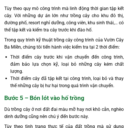
Tùy theo quy mô công trình mà linh động thời gian tập kết
cây. Với những dự án lớn như trồng cây cho khu đô thị,
đường phố, resort nghỉ dưỡng, công viên, khu sinh thái,… có
thể tập kết và kiểm tra cây trước khi đào hố.
Trong quy trình kỹ thuật trồng cây công trình của Vườn Cây
Ba Miền, chúng tôi tiến hành việc kiểm tra tại 2 thời điểm:
Thời điểm cây trước khi vận chuyển đến công trình,
đảm bảo lựa chọn kỹ, loại bỏ những cây kém chất
lượng.
Thời điểm cây đã tập kết tại công trình, loại bỏ và thay
thế những cây bị hư hại trong quá trình vận chuyển.
Bước 5 – Bón lót vào hố trồng
Dù trồng cây ở nơi đất đai màu mỡ hay nơi khô cằn, nghèo
dinh dưỡng cũng nên chú ý đến bước này.
Tùy theo tình trạng thực tế của đất trồng mà sử dụng