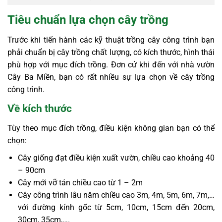
Tiêu chuẩn lựa chọn cây trồng
Trước khi tiến hành các kỹ thuật trồng cây công trình bạn
phải chuẩn bị cây trồng chất lượng, có kích thước, hình thái
phù hợp với mục đích trồng. Đơn cử khi đến với nhà vườn
Cây Ba Miền, bạn có rất nhiều sự lựa chọn về cây trồng
công trình.
Về kích thước
Tùy theo mục đích trồng, điều kiện không gian bạn có thể
chọn:
Cây giống đạt điều kiện xuất vườn, chiều cao khoảng 40
– 90cm
Cây mới vỡ tán chiều cao từ 1 – 2m
Cây công trình lâu năm chiều cao 3m, 4m, 5m, 6m, 7m,…
với đường kính gốc từ 5cm, 10cm, 15cm đến 20cm,
30cm, 35cm,….