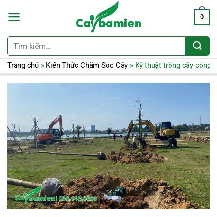
0
Tìm
kiếm:
Trang chủ
»
Kiến Thức Chăm Sóc Cây
»
Kỹ thuật trồng cây công 