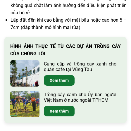
không quá chặt làm ảnh hưởng đến điều kiện phát triển
của bộ rễ.
Lấp đất đến khi cao bằng với mặt bầu hoặc cao hơn 5 –
7cm (đắp thành mô hình mai rùa).
HÌNH ẢNH THỰC TẾ TỪ CÁC DỰ ÁN TRỒNG CÂY
CỦA CHÚNG TÔI
Cung cấp và trồng cây xanh cho
quán cafe tại Vũng Tàu
Xem thêm
Trồng cây xanh cho Ủy ban người
Việt Nam ở nước ngoài TPHCM
Xem thêm