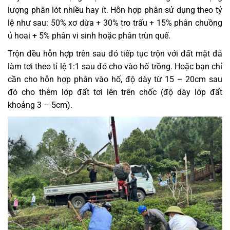
lượng phân lót nhiều hay ít. Hỗn hợp phân sử dụng theo tỷ
lệ như sau: 50% xơ dừa + 30% tro trấu + 15% phân chuồng
ủ hoai + 5% phân vi sinh hoặc phân trùn quế.
Trộn đều hỗn hợp trên sau đó tiếp tục trộn với đất mặt đã
làm tơi theo tỉ lệ 1:1 sau đó cho vào hố trồng. Hoặc bạn chỉ
cần cho hỗn hợp phân vào hố, độ dày từ 15 – 20cm sau
đó cho thêm lớp đất tơi lên trên chốc (độ dày lớp đất
khoảng 3 – 5cm).