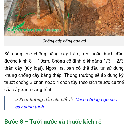
Chống cây bằng cọc gỗ
Sử dụng cọc chống bằng cây tràm, keo hoặc bạch đàn
đường kính 8 – 10cm. Chống cố định ở khoảng 1/3 – 2/3
thân cây (tùy loại). Ngoài ra, bạn có thể đầu tư sử dụng
khung chống cây bằng thép. Thông thường sẽ áp dụng kỹ
thuật chống 3 chân hoặc 4 chân tùy theo kích thước cụ thể
của cây xanh công trình.
> Xem hướng dẫn chi tiết về:
Cách chống cọc cho
cây công trình
Bước 8 – Tưới nước và thuốc kích rễ