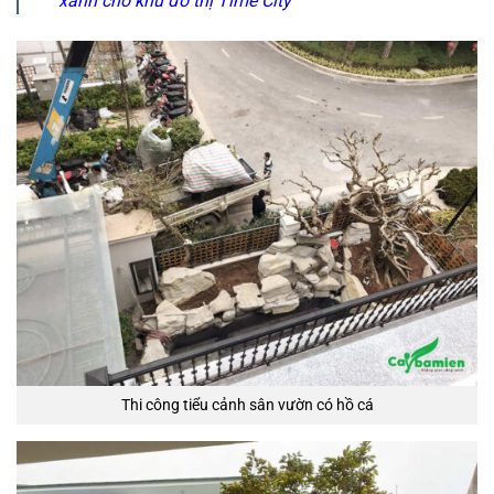
xanh cho khu đô thị Time City
Thi công tiểu cảnh sân vườn có hồ cá