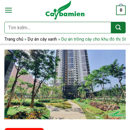
0
Tìm
kiếm:
Trang chủ
»
Dự án cây xanh
»
Dự án trồng cây cho khu đô thị Sta