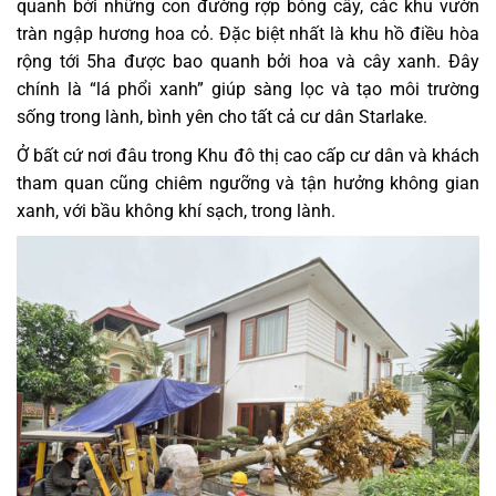
quanh bởi những con đường rợp bóng cây, các khu vườn
tràn ngập hương hoa cỏ. Đặc biệt nhất là khu hồ điều hòa
rộng tới 5ha được bao quanh bởi hoa và cây xanh. Đây
chính là “lá phổi xanh” giúp sàng lọc và tạo môi trường
sống trong lành, bình yên cho tất cả cư dân Starlake.
Ở bất cứ nơi đâu trong Khu đô thị cao cấp cư dân và khách
tham quan cũng chiêm ngưỡng và tận hưởng không gian
xanh, với bầu không khí sạch, trong lành.