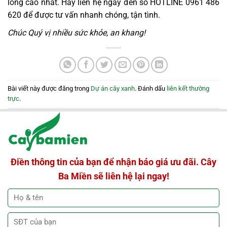
lòng cao nhất.
Hãy liên hệ ngay đến số HOTLINE 0961 486
620 để được tư vấn nhanh chóng, tận tình.
Chúc Quý vị nhiều sức khỏe, an khang!
Bài viết này được đăng trong
Dự án cây xanh
. Đánh dấu
liên kết thường
trực
.
Điền thông tin của bạn để nhận báo giá ưu đãi. Cây
Ba Miền sẽ liên hệ lại ngay!