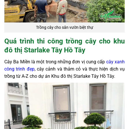
Trồng cây cho sân vườn biệt thự
Quá trình thi công trồng cây cho khu
đô thị Starlake Tây Hồ Tây
Cây Ba Miền là một trong những đơn vị cung cấp
cây xanh
công trình đẹp
, cây cảnh và thảm cỏ và thực hiện dịch vụ
trồng từ A-Z cho dự án Khu đô thị Starlake Tây Hồ Tây.