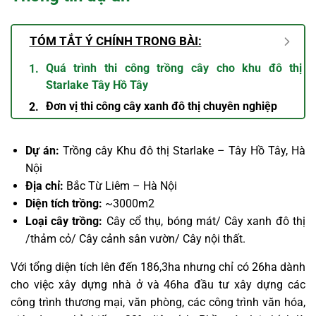
TÓM TẮT Ý CHÍNH TRONG BÀI:
Quá trình thi công trồng cây cho khu đô thị
Starlake Tây Hồ Tây
Đơn vị thi công cây xanh đô thị chuyên nghiệp
Dự án:
Trồng cây Khu đô thị Starlake – Tây Hồ Tây, Hà
Nội
Địa chỉ:
Bắc Từ Liêm – Hà Nội
Diện tích trồng:
~3000m2
Loại cây trồng:
Cây cổ thụ, bóng mát/ Cây xanh đô thị
/thảm cỏ/ Cây cảnh sân vườn/ Cây nội thất.
Với tổng diện tích lên đến 186,3ha nhưng chỉ có 26ha dành
cho việc xây dựng nhà ở và 46ha đầu tư xây dựng các
công trình thương mại, văn phòng, các công trình văn hóa,