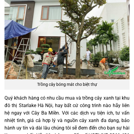
Trồng cây bóng mát cho biệt thự
Quý khách hàng có nhu cầu mua và trồng cây xanh tại khu
đô thị Starlake Hà Nội, hay bất cứ công trình nào hãy liên
hệ ngay với Cây Ba Miền. Với các dịch vụ tiện ích, tư vấn
nhiệt tình, giá cả hợp lý và nguồn cây xanh đa dạng, bảo
hành uy tín và dài lâu chúng tôi sẽ đem đến cho bạn sự hài