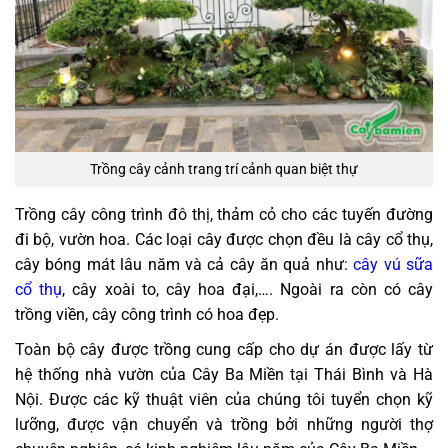
Trồng cây cảnh trang trí cảnh quan biệt thự
Trồng cây công trình đô thị, thảm cỏ cho các tuyến đường
đi bộ, vườn hoa. Các loại cây được chọn đều là cây cổ thụ,
cây bóng mát lâu năm và cả cây ăn quả như:
cây vú sữa
cổ thụ
, cây xoài to, cây hoa đại,…. Ngoài ra còn có cây
trồng viền, cây công trình có hoa đẹp.
Toàn bộ cây được trồng cung cấp cho dự án được lấy từ
hệ thống nhà vườn của Cây Ba Miền tại Thái Bình và Hà
Nội. Được các kỹ thuật viên của chúng tôi tuyển chọn kỹ
lưỡng, được vận chuyển và trồng bởi những người thợ