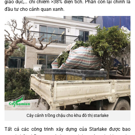
giáo dục,… chỉ chiếm >38% diện tích. Phần còn lại chính là
đầu tư cho cảnh quan xanh.
Cây cảnh trồng chậu cho khu đô thị starlake
Tất cả các công trình xây dựng của Starlake được bao