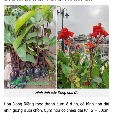
Hình ảnh cây Dong hoa đỏ
Hoa Dong Riềng mọc thành cụm ở đỉnh, có hình nón dài
nhìn giống đuôi chồn. Cụm hoa có chiều dài từ 12 – 30cm,