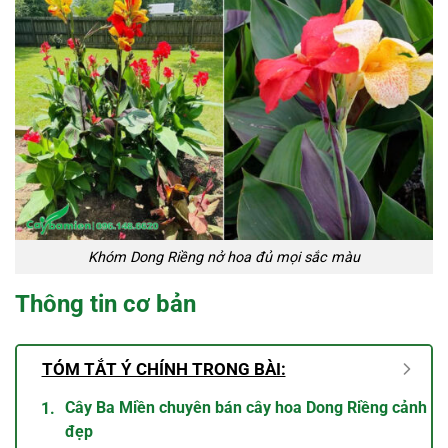
Khóm Dong Riềng nở hoa đủ mọi sắc màu
Thông tin cơ bản
TÓM TẮT Ý CHÍNH TRONG BÀI:
Cây Ba Miền chuyên bán cây hoa Dong Riềng cảnh
đẹp