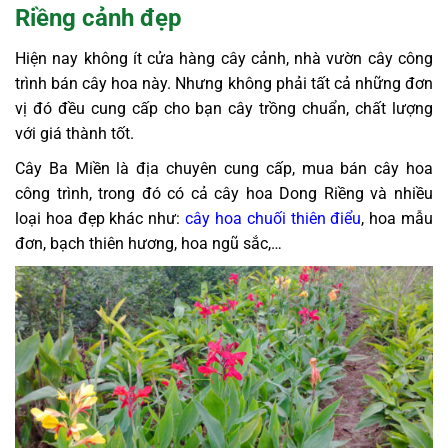
Riềng cảnh đẹp
Hiện nay không ít cửa hàng cây cảnh, nhà vườn cây công
trình bán cây hoa này. Nhưng không phải tất cả những đơn
vị đó đều cung cấp cho bạn cây trồng chuẩn, chất lượng
với giá thành tốt.
Cây Ba Miền là địa chuyên cung cấp, mua bán cây hoa
công trình, trong đó có cả cây hoa Dong Riềng và nhiều
loại hoa đẹp khác như:
cây hoa chuối thiên điểu
, hoa mẫu
đơn, bạch thiên hương, hoa ngũ sắc,…