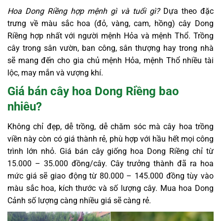
Hoa Dong Riềng hợp mệnh gì và tuổi gì?
Dựa theo đặc
trưng về màu sắc hoa (đỏ, vàng, cam, hồng) cây Dong
Riềng hợp nhất với người mệnh Hỏa và mệnh Thổ. Trồng
cây trong sân vườn, ban công, sân thượng hay trong nhà
sẽ mang đến cho gia chủ mệnh Hỏa, mệnh Thổ nhiều tài
lộc, may mắn và vượng khí.
Giá bán cây hoa Dong Riềng bao
nhiêu?
Không chỉ đẹp, dễ trồng, dễ chăm sóc mà cây hoa trồng
viền này còn có giá thành rẻ, phù hợp với hầu hết mọi công
trình lớn nhỏ. Giá bán cây giống hoa Dong Riềng chỉ từ
15.000 – 35.000 đồng/cây. Cây trưởng thành đã ra hoa
mức giá sẽ giao động từ 80.000 – 145.000 đồng tùy vào
màu sắc hoa, kích thước và số lượng cây. Mua hoa Dong
Cảnh số lượng càng nhiều giá sẽ càng rẻ.