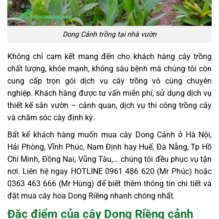
Dong Cảnh trồng tại nhà vườn
Không chỉ cam kết mang đến cho khách hàng cây trồng
chất lượng, khỏe mạnh, không sâu bệnh mà chúng tôi còn
cung cấp trọn gói dịch vụ cây trồng vô cùng chuyên
nghiệp. Khách hàng được tư vấn miễn phí, sử dụng dịch vụ
thiết kế sân vườn – cảnh quan, dịch vụ thi công trồng cây
và chăm sóc cây định kỳ.
Bất kể khách hàng muốn mua cây Dong Cảnh ở Hà Nội,
Hải Phòng, Vĩnh Phúc, Nam Định hay Huế, Đà Nẵng, Tp Hồ
Chí Minh, Đồng Nai, Vũng Tàu,… chúng tôi đều phục vụ tận
nơi. Liên hệ ngay HOTLINE 0961 486 620 (Mr Phúc) hoặc
0363 463 666 (Mr Hùng) để biết thêm thông tin chi tiết và
đặt mua cây hoa Dong Riềng nhanh chóng nhất.
Đặc điểm của cây Dong Riềng cảnh