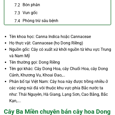
Bón phân
Vun gốc
Phòng trừ sâu bệnh
Tên khoa học: Canna Indica hoặc Cannaceae
Họ thực vật: Cannaceae (họ Dong Riềng)
Nguồn gốc: Cây có xuất xứ khởi nguồn từ khu vực Trung
và Nam Mỹ
Tên thường gọi: Dong Riềng
Tên gọi khác: Cây Dong Hoa, cây Chuối Hoa, cây Dong
Cảnh, Khương Vu, Khoai Đao,…
Phân bố tại Việt Nam: Cây hoa này được trồng nhiều ở
các vùng núi đá vôi thuộc khu vực phía Bắc nước ta
như: Thái Nguyên, Hà Giang, Lạng Sơn, Cao Bằng, Bắc
Kạn,….
Cây Ba Miền chuyên bán cây hoa Dong