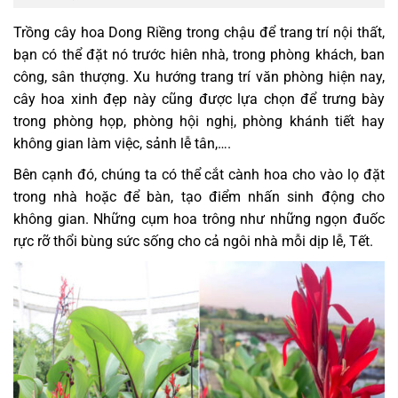
Trồng cây hoa Dong Riềng trong chậu để trang trí nội thất,
bạn có thể đặt nó trước hiên nhà, trong phòng khách, ban
công, sân thượng. Xu hướng trang trí văn phòng hiện nay,
cây hoa xinh đẹp này cũng được lựa chọn để trưng bày
trong phòng họp, phòng hội nghị, phòng khánh tiết hay
không gian làm việc, sảnh lễ tân,….
Bên cạnh đó, chúng ta có thể cắt cành hoa cho vào lọ đặt
trong nhà hoặc để bàn, tạo điểm nhấn sinh động cho
không gian. Những cụm hoa trông như những ngọn đuốc
rực rỡ thổi bùng sức sống cho cả ngôi nhà mỗi dịp lễ, Tết.