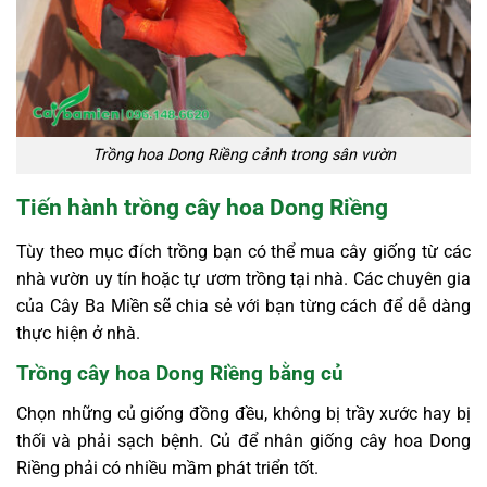
Trồng hoa Dong Riềng cảnh trong sân vườn
Tiến hành trồng cây hoa Dong Riềng
Tùy theo mục đích trồng bạn có thể mua cây giống từ các
nhà vườn uy tín hoặc tự ươm trồng tại nhà. Các chuyên gia
của Cây Ba Miền sẽ chia sẻ với bạn từng cách để dễ dàng
thực hiện ở nhà.
Trồng cây hoa Dong Riềng bằng củ
Chọn những củ giống đồng đều, không bị trầy xước hay bị
thối và phải sạch bệnh. Củ để nhân giống cây hoa Dong
Riềng phải có nhiều mầm phát triển tốt.