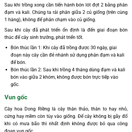
Sau khi trồng xong cần tiến hành bón lót đợt 2 bằng phân
đạm và kali. Chúng ta rải phân giữa 2 củ giống (trên cùng
1 hàng), không để phân chạm vào củ giống.
Sau khi cây đã phát triển ổn định là đến giai đoạn bón
thúc để cây sinh trưởng, phát triển tốt.
Bón thúc lần 1: Khi cây đã trồng được 30 ngày, giai
đoạn này cây cần đẻ nhánh sử dụng phân đạm và kali
để bón.
Bón thúc lần 2: Sau khi trồng 4 tháng dùng đạm và kali
bón vào giữa 2 khóm, không được bón trực tiếp vào
gốc.
Vun gốc
Cây hoa Dong Riềng là cây thân thảo, thân to hay nhỏ,
cứng hay mềm còn tùy vào giống. Để cây không bị gãy đổ
khi có mưa bão thì nhất định không được bỏ qua công
đoạn vun gốc.