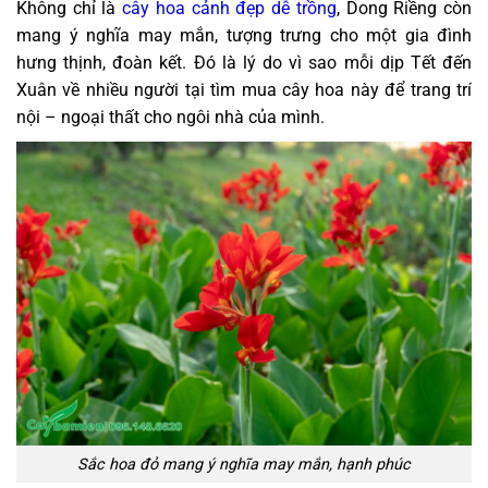
Không chỉ là
cây hoa cảnh đẹp dễ trồng
, Dong Riềng còn
mang ý nghĩa may mắn, tượng trưng cho một gia đình
hưng thịnh, đoàn kết. Đó là lý do vì sao mỗi dịp Tết đến
Xuân về nhiều người tại tìm mua cây hoa này để trang trí
nội – ngoại thất cho ngôi nhà của mình.
Sắc hoa đỏ mang ý nghĩa may mắn, hạnh phúc