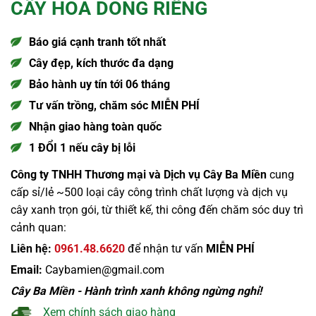
CÂY HOA DONG RIỀNG
Báo giá cạnh tranh tốt nhất
Cây đẹp, kích thước đa dạng
Bảo hành uy tín tới 06 tháng
Tư vấn trồng, chăm sóc MIỄN PHÍ
Nhận giao hàng toàn quốc
1 ĐỔI 1 nếu cây bị lỗi
Công ty TNHH Thương mại và Dịch vụ Cây Ba Miền
cung
cấp sỉ/lẻ ~500 loại cây công trình chất lượng và dịch vụ
cây xanh trọn gói, từ thiết kế, thi công đến chăm sóc duy trì
cảnh quan:
Liên hệ:
0961.48.6620
để nhận tư vấn
MIỄN PHÍ
Email:
Caybamien@gmail.com
Cây Ba Miền - Hành trình xanh không ngừng nghỉ!
Xem chính sách giao hàng