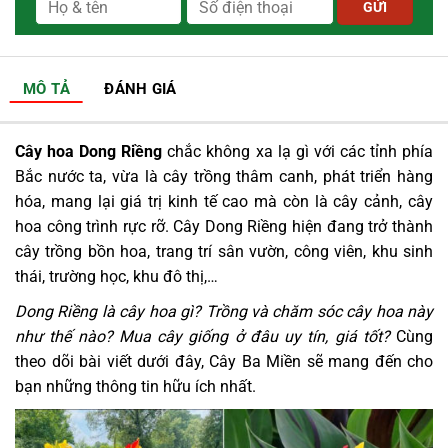
MÔ TẢ
ĐÁNH GIÁ
Cây hoa Dong Riềng
chắc không xa lạ gì với các tỉnh phía
Bắc nước ta, vừa là cây trồng thâm canh, phát triển hàng
hóa, mang lại giá trị kinh tế cao mà còn là cây cảnh, cây
hoa công trình rực rỡ. Cây Dong Riềng hiện đang trở thành
cây trồng bồn hoa, trang trí sân vườn, công viên, khu sinh
thái, trường học, khu đô thị,…
Dong Riềng là cây hoa gì? Trồng và chăm sóc cây hoa này
như thế nào? Mua cây giống ở đâu uy tín, giá tốt?
Cùng
theo dõi bài viết dưới đây, Cây Ba Miền sẽ mang đến cho
bạn những thông tin hữu ích nhất.