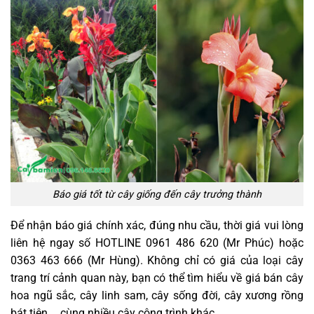
Báo giá tốt từ cây giống đến cây trưởng thành
Để nhận báo giá chính xác, đúng nhu cầu, thời giá vui lòng
liên hệ ngay số HOTLINE 0961 486 620 (Mr Phúc) hoặc
0363 463 666 (Mr Hùng). Không chỉ có giá của loại cây
trang trí cảnh quan này, bạn có thể tìm hiểu về giá bán cây
hoa ngũ sắc, cây linh sam, cây sống đời, cây xương rồng
bát tiên,… cùng nhiều cây công trình khác.