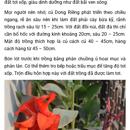
đất tơi xốp, giàu dinh dưỡng như đất bãi ven sông.
Mọi người nên nhớ, củ Dong Riềng phát triển theo chiều
ngang, rễ ăn sâu nên khi làm đất phải cày bừa kỹ, rãnh
trồng rạch sâu từ 15 – 25cm. Với đất đồi núi, đất đá thì chỉ
cần bổ hốc với đường kính khoảng 20cm, sâu 20 – 25cm.
Mật độ trồng thích hợp là củ cách củ 40 – 45cm, hàng
cách hàng từ 45 – 50cm.
Bón lót trước khi trồng bằng phân chuồng ủ hoai mục và
phân lân. Có thể thêm tro bếp hoặc trấu mục để tăng độ tơi
xốp. Trộn đều hỗn hợp này với đất trồng đã được làm tơi.