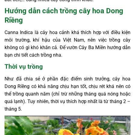
Hướng dẫn cách trồng cây hoa Dong
Riềng
Canna Indica là cây hoa cảnh khá thích hợp với điều kiện
môi trường, khí hậu của Việt Nam, nên việc trồng cây
không có gì khó khăn cả. Để vườn Cây Ba Miền hướng dẫn
bạn chi tiết cách trồng nha.
Thời vụ trồng
Như đã chia sẻ ở phần đặc điểm sinh trưởng, cây hoa
Dong Riềng có khả năng chịu hạn tốt, chịu rét khá nên có
thể trồng quanh năm (chỉ trừ những tháng quá nóng hoặc
quá lạnh). Tuy nhiên, thời vụ thích hợp nhất là từ tháng 2 –
tháng 5.