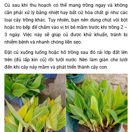
Củ sau khi thu hoạch có thể mang trồng ngay và không
cần phải xử lý bằng nhiệt hay bất cứ hóa chất gì như các
loại cây trồng khác. Tuy nhiên, bạn nên dùng chút vôi bột
hoặc tro bếp để chấm vào vị trí bẻ mầm trước khi trồng 2 –
3 ngày. Việc này sẽ giúp củ được khử khuẩn, tránh bị
nhiễm bệnh và nhanh chóng liền sẹo.
Đặt củ xuống luống hoặc hố trồng sau đó rải lớp đất lên
trên (đủ lấp kín củ) rồi tưới nước. Nên làm giàn che lưới
đến khi cây nảy mầm và phát triển thành cây con.