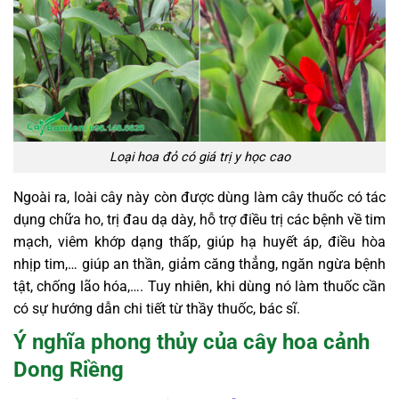
Loại hoa đỏ có giá trị y học cao
Ngoài ra, loài cây này còn được dùng làm cây thuốc có tác
dụng chữa ho, trị đau dạ dày, hỗ trợ điều trị các bệnh về tim
mạch, viêm khớp dạng thấp, giúp hạ huyết áp, điều hòa
nhịp tim,… giúp an thần, giảm căng thẳng, ngăn ngừa bệnh
tật, chống lão hóa,…. Tuy nhiên, khi dùng nó làm thuốc cần
có sự hướng dẫn chi tiết từ thầy thuốc, bác sĩ.
Ý nghĩa phong thủy của cây hoa cảnh
Dong Riềng