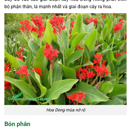
bộ phận thân, lá mạnh nhất và giai đoạn cây ra hoa.
Hoa Dong mùa nở rộ
Bón phân