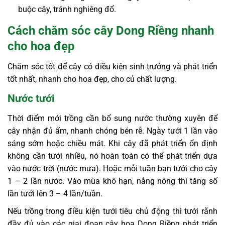
buộc cây, tránh nghiêng đổ.
Cách chăm sóc cây Dong Riềng nhanh
cho hoa đẹp
Chăm sóc tốt để cây có điều kiện sinh trưởng và phát triển
tốt nhất, nhanh cho hoa đẹp, cho củ chất lượng.
Nước tưới
Thời điểm mới trồng cần bổ sung nước thường xuyên để
cây nhận đủ ấm, nhanh chóng bén rễ. Ngày tưới 1 lần vào
sáng sớm hoặc chiều mát. Khi cây đã phát triển ổn định
không cần tưới nhiều, nó hoàn toàn có thể phát triển dựa
vào nước trời (nước mưa). Hoặc mỗi tuần bạn tưới cho cây
1 – 2 lần nước. Vào mùa khô hạn, nắng nóng thì tăng số
lần tưới lên 3 – 4 lần/tuần.
Nếu trồng trong điều kiện tưới tiêu chủ động thì tưới rãnh
đầy đủ vào các giai đoạn cây hoa Dong Riềng phát triển