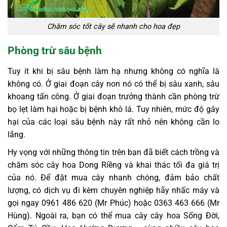
Chăm sóc tốt cây sẽ nhanh cho hoa đẹp
Phòng trừ sâu bệnh
Tuy ít khi bị sâu bệnh làm hạ nhưng không có nghĩa là
không có. Ở giai đoạn cây non nó có thể bị sâu xanh, sâu
khoang tấn công. Ở giai đoạn trưởng thành cần phòng trừ
bọ lẹt làm hại hoặc bị bệnh khô lá. Tuy nhiên, mức độ gây
hại của các loại sâu bệnh này rất nhỏ nên không cần lo
lắng.
Hy vọng với những thông tin trên bạn đã biết cách trồng và
chăm sóc cây hoa Dong Riềng và khai thác tối đa giá trị
của nó. Để đặt mua cây nhanh chóng, đảm bảo chất
lượng, có dịch vụ đi kèm chuyên nghiệp hãy nhấc máy và
gọi ngay 0961 486 620 (Mr Phúc) hoặc 0363 463 666 (Mr
Hùng). Ngoài ra, bạn có thể mua cây cây hoa Sống Đời,