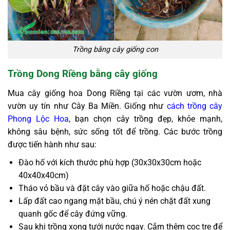
Trồng bằng cây giống con
Trồng Dong Riềng bằng cây giống
Mua cây giống hoa Dong Riềng tại các vườn ươm, nhà
vườn uy tín như Cây Ba Miền. Giống như
cách trồng cây
Phong Lộc Hoa
, bạn chọn cây trồng đẹp, khỏe mạnh,
không sâu bệnh, sức sống tốt để trồng. Các bước trồng
được tiến hành như sau:
Đào hố với kích thước phù hợp (30x30x30cm hoặc
40x40x40cm)
Tháo vỏ bầu và đặt cây vào giữa hố hoặc chậu đất.
Lấp đất cao ngang mặt bầu, chú ý nén chặt đất xung
quanh gốc để cây đứng vững.
Sau khi trồng xong tưới nước ngay. Cắm thêm cọc tre để