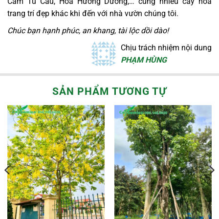
Cẩm Tú Cầu, Hoa Hướng Dương,… cùng nhiều cây hoa
trang trí đẹp khác khi đến với nhà vườn chúng tôi.
Chúc bạn hạnh phúc, an khang, tài lộc dồi dào!
Chịu trách nhiệm nội dung
PHẠM HÙNG
SẢN PHẨM TƯƠNG TỰ