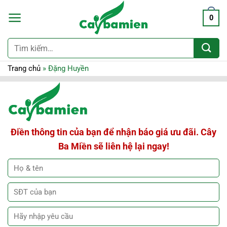
0
Tìm
kiếm:
Trang chủ
»
Đặng Huyền
Điền thông tin của bạn để nhận báo giá ưu đãi. Cây
Ba Miền sẽ liên hệ lại ngay!