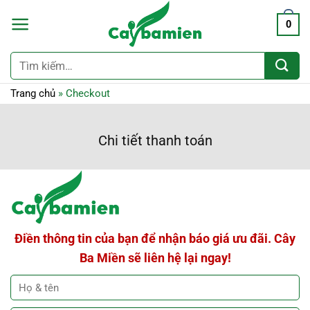
0
Tìm
kiếm:
Trang chủ
»
Checkout
Chi tiết thanh toán
Điền thông tin của bạn để nhận báo giá ưu đãi. Cây
Ba Miền sẽ liên hệ lại ngay!