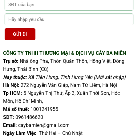
CÔNG TY TNHH THƯƠNG MẠI & DỊCH VỤ CÂY BA MIỀN
Trụ sở:
Nhà ông Pha, Thôn Quán Thôn, Hồng Việt, Đông
Hưng, Thái Bình (Cũ)
Nay thuộc:
Xã Tiên Hưng, Tỉnh Hưng Yên (Mới sát nhập)
Hà Nội:
272 Nguyễn Văn Giáp, Nam Từ Liêm, Hà Nội
Tp HCM:
5 Nguyễn Thị Thử, Ấp 3, Xuân Thới Sơn, Hóc
Môn, Hồ Chí Minh,
Mã số thuế:
1001241955
SĐT:
0961486620
Email:
caybamien@gmail.com
Ngày Làm Việc
: Thứ Hai – Chủ Nhật