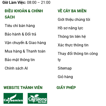
Giờ Làm Việc:
08:00 – 21:00
ĐIỀU KHOẢN & CHÍNH
VỀ CÂY BA MIỀN
SÁCH
Giới thiệu chúng tôi
Tiêu chí bán hàng
Hồ sơ năng lực
Bảo hành & Đổi trả
Thông tin liên hệ
Vận chuyển & Giao hàng
Xác thực thông tin
Mua hàng & Thanh toán
Thay đổi thông tin công
Bảo mật thông tin
ty
Chính sách AI
Sitemap
Giỏ hàng
WEBSITE THÀNH VIÊN
GIẤY PHÉP