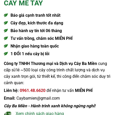
CÂY ME TÂY
Báo giá cạnh tranh tốt nhất
Cây đẹp, kích thước đa dạng
Bảo hành uy tín tới 06 tháng
Tư vấn trồng, chăm sóc MIỄN PHÍ
Nhận giao hàng toàn quốc
1 ĐỔI 1 nếu cây bị lỗi
Công ty TNHH Thương mại và Dịch vụ Cây Ba Miền
cung
cấp sỉ/lẻ ~500 loại cây công trình chất lượng và dịch vụ
cây xanh trọn gói, từ thiết kế, thi công đến chăm sóc duy trì
cảnh quan:
Liên hệ:
0961.48.6620
để nhận tư vấn
MIỄN PHÍ
Email:
Caybamien@gmail.com
Cây Ba Miền - Hành trình xanh không ngừng nghỉ!
Xem chính sách giao hàng