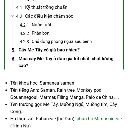
Kỹ thuật trồng chuẩn
Các điều kiện chăm sóc
Nước tưới
Phân bón
Chủ động phòng ngừa sâu bệnh
Cây Me Tây có giá bao nhiêu?
Mua cây Me Tây ở đâu giá tốt nhất, chất lượng
cao?
Tên khoa học: Samanea saman
Tên tiếng Anh: Saman, Rain tree, Monkey pod,
Gouannegoul, Marmar, Filing Manga, Palo de China,….
Tên thường gọi: Me Tây, Muồng Ngủ, Muồng tím, Cây
Còng,…
Họ thực vật: Fabaceae (họ Đậu),
phân họ Mimosoideae
(Trinh Nữ)