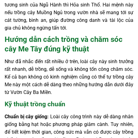
tương sinh của Ngũ Hành thì Hỏa sinh Thổ. Hai mệnh này
nếu trồng cây Muồng Ngủ trong vườn nhà sẽ mang tới sự
cát tường, bình an, giúp đường công danh và tài lộc của
gia chủ không ngừng tấn tới.
Hướng dẫn cách trồng và chăm sóc
cây Me Tây đúng kỹ thuật
Như đã nhắc đến rất nhiều ở trên, loài cây này sinh trưởng
rất nhanh, dễ trồng, dễ sống và không tốn công chăm sóc.
Kể cả bạn không có kinh nghiệm cũng có thể tự trồng cây
Me này một cách dễ dàng theo những hướng dẫn dưới đây
từ Vườn Cây Ba Miền.
Kỹ thuật trồng chuẩn
Chuẩn bị cây giống:
Loài cây công trình này dễ dàng nhân
giống bằng hạt hoặc phương pháp giâm cành. Tuy nhiên,
để tiết kiệm thời gian, công sức mà vẫn có được cây trồng