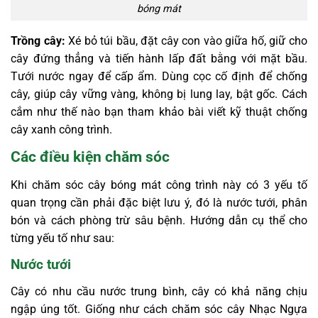
bóng mát
Trồng cây:
Xé bỏ túi bầu, đặt cây con vào giữa hố, giữ cho
cây đứng thẳng và tiến hành lấp đất bằng với mặt bầu.
Tưới nước ngay để cấp ẩm. Dùng cọc cố định để chống
cây, giúp cây vững vàng, không bị lung lay, bật gốc. Cách
cắm như thế nào bạn tham khảo bài viết kỹ thuật chống
cây xanh công trình.
Các điều kiện chăm sóc
Khi chăm sóc cây bóng mát công trình này có 3 yếu tố
quan trọng cần phải đặc biệt lưu ý, đó là nước tưới, phân
bón và cách phòng trừ sâu bệnh. Hướng dẫn cụ thể cho
từng yếu tố như sau:
Nước tưới
Cây có nhu cầu nước trung bình, cây có khả năng chịu
ngập úng tốt. Giống như cách chăm sóc cây Nhạc Ngựa