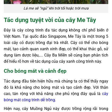
Lá me sẽ “ngủ” khi trời tối hoặc trời mưa
Tác dụng tuyệt vời của cây Me Tây
Đây là cây công trình đa tác dụng không chỉ phổ biến ở
Việt Nam. Tại quốc đảo Singapore, Me Tây là một trong 5
loài cây cỏ được trồng đại trà nhất. Cây có thể cho bóng
mát, tạo cảnh quan xanh xinh đẹp, có thể khai thác gỗ, sử
dụng làm dược liệu,…. Cây Ba Miền sẽ cùng bạn phân tích
để hiểu rõ hơn về tác dụng của cây xanh công trình này.
Cho bóng mát và cảnh đẹp
Tác dụng đầu tiên hiện hữu mà chúng ta có thể thấy ngay
đó là khả năng cho bóng mát và tạo cảnh đẹp. Với thân
cao, tán rộng với khả năng che phủ rộng đây quả là
cây
bóng mát công trình dễ trồng
.
Hiện nay, cây Muồng Ngủ này được trồng rộng rãi trong