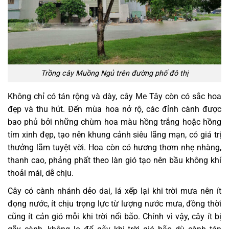
Trồng cây Muồng Ngủ trên đường phố đô thị
Không chỉ có tán rộng và dày, cây Me Tây còn có sắc hoa
đẹp và thu hút. Đến mùa hoa nở rộ, các đỉnh cành được
bao phủ bởi những chùm hoa màu hồng trắng hoặc hồng
tím xinh đẹp, tạo nên khung cảnh siêu lãng mạn, có giá trị
thưởng lãm tuyệt vời. Hoa còn có hương thơm nhẹ nhàng,
thanh cao, phảng phất theo làn gió tạo nên bầu không khí
thoải mái, dễ chịu.
Cây có cành nhánh dẻo dai, lá xếp lại khi trời mưa nên ít
đọng nước, ít chịu trọng lực từ lượng nước mưa, đồng thời
cũng ít cản gió mỗi khi trời nổi bão. Chính vì vậy, cây ít bị