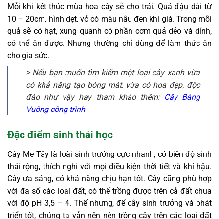
Mỗi khi kết thúc mùa hoa cây sẽ cho trái. Quả đậu dài từ
10 – 20cm, hình dẹt, vỏ có màu nâu đen khi già. Trong mỗi
quả sẽ có hạt, xung quanh có phần cơm quả dẻo và dính,
có thể ăn được. Nhưng thường chỉ dùng để làm thức ăn
cho gia sức.
> Nếu bạn muốn tìm kiếm một loại cây xanh vừa
có khả năng tạo bóng mát, vừa có hoa đẹp, độc
đáo như vậy hay tham khảo thêm:
Cây Bàng
Vuông công trình
Đặc điểm sinh thái học
Cây Me Tây là loài sinh trưởng cực nhanh, có biên độ sinh
thái rộng, thích nghi với mọi điều kiện thời tiết và khí hậu.
Cây ưa sáng, có khả năng chịu hạn tốt. Cây cũng phù hợp
với đa số các loại đất, có thể trồng được trên cả đất chua
với độ pH 3,5 – 4. Thế nhưng, để cây sinh trưởng và phát
triển tốt, chúng ta vẫn nên nên trồng cây trên các loại đất