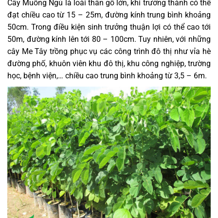
Cây Muồng Ngủ là loài thân gỗ lớn, khi trưởng thành có thể
đạt chiều cao từ 15 – 25m, đường kính trung bình khoảng
50cm. Trong điều kiện sinh trưởng thuận lợi có thể cao tới
50m, đường kính lên tới 80 – 100cm. Tuy nhiên, với những
cây Me Tây trồng phục vụ các công trình đô thị như vỉa hè
đường phố, khuôn viên khu đô thị, khu công nghiệp, trường
học, bệnh viện,… chiều cao trung bình khoảng từ 3,5 – 6m.