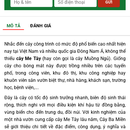
MÔ TẢ
ĐÁNH GIÁ
Nhắc đến cây công trình có mức độ phổ biến cao nhất hiện
nay tại Việt Nam và nhiều quốc gia Đông Nam Á, không thể
thiếu
cây Me Tây
(hay còn gọi là cây Muồng Ngủ). Giống
cây cho bóng mát này được trồng nhiều trên các tuyến
phố, trong công viên, khu đô thị, khu công nghiệp hay
khuôn viên sân vườn biệt thự, nhà hàng, khách sạn, trường
học, bệnh viện,….
Đây là cây có tốc độ sinh trưởng nhanh, biên độ sinh thái
rộng, thích nghi với mọi điều kiện khí hậu từ đồng bằng,
vùng biển cho đến trung du, đồi núi. Với kinh nghiệm của
một nhà vườn cung cấp cây Me Tây lâu năm, Cây Ba Miền
sẽ giới thiệu chi tiết về đặc điểm, công dụng, ý nghĩa và