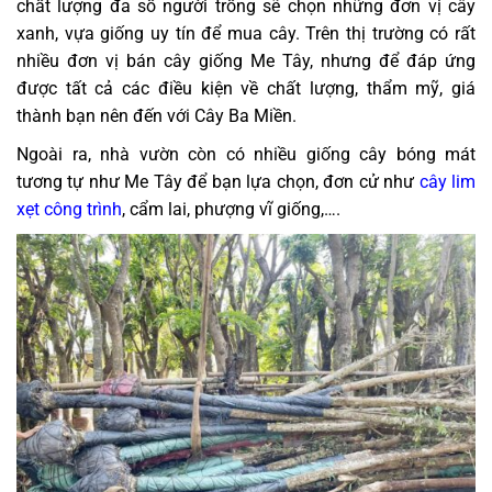
chất lượng đa số người trồng sẽ chọn những đơn vị cây
xanh, vựa giống uy tín để mua cây. Trên thị trường có rất
nhiều đơn vị bán cây giống Me Tây, nhưng để đáp ứng
được tất cả các điều kiện về chất lượng, thẩm mỹ, giá
thành bạn nên đến với Cây Ba Miền.
Ngoài ra, nhà vườn còn có nhiều giống cây bóng mát
tương tự như Me Tây để bạn lựa chọn, đơn cử như
cây lim
xẹt công trình
, cẩm lai, phượng vĩ giống,….