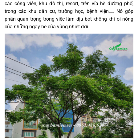
các công viên, khu đô thị, resort, trên vỉa hè đường phố,
trong các khu dân cư, trường học, bệnh viện,…. Nó góp
phần quan trọng trong việc làm dịu bớt không khí oi nóng
của những ngày hè của vùng nhiệt đới.