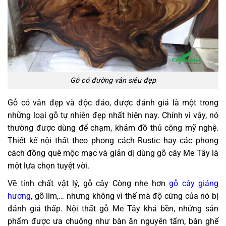
Gỗ có đường vân siêu đẹp
Gỗ có vân đẹp và độc đáo, được đánh giá là một trong
những loại gỗ tự nhiên đẹp nhất hiện nay. Chính vì vậy, nó
thường được dùng để chạm, khảm đồ thủ công mỹ nghệ.
Thiết kế nội thất theo phong cách Rustic hay các phong
cách đồng quê mộc mạc và giản dị dùng gỗ cây Me Tây là
một lựa chọn tuyệt vời.
Về tính chất vật lý, gỗ cây Còng nhẹ hơn
gỗ cây giáng
hương
, gỗ lim,… nhưng không vì thế mà độ cứng của nó bị
đánh giá thấp. Nội thất gỗ Me Tây khá bền, những sản
phẩm được ưa chuộng như bàn ăn nguyên tấm, bàn ghế