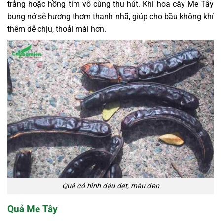
trắng hoặc hồng tím vô cùng thu hút. Khi hoa cây Me Tây
bung nở sẽ hương thơm thanh nhã, giúp cho bầu không khí
thêm dễ chịu, thoải mái hơn.
Quả có hình đậu dẹt, màu đen
Quả Me Tây