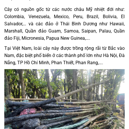
Cây có nguồn gốc từ các nước châu Mỹ nhiệt đới như:
Colombia, Venezuela, Mexico, Peru, Brazil, Bolivia, El
Salvador,… và các đảo ở Thái Bình Dương như Hawaii,
Marshall, Quần đảo Guam, Samoa, Saipan, Palau, Quần
đảo Fiji, Micronesia, Papua New Guinea,….
Tại Việt Nam, loài cây này được trồng rộng rãi từ Bắc vào
Nam, đặc biệt phổ biến ở các thành phố lớn như Hà Nội, Đà
Nẵng, TP Hồ Chí Minh, Phan Thiết, Phan Rang,….